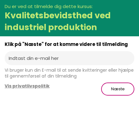
Du er ved at tilmelde dig dette kursus:
Kvalitetsbevidsthed ved
industriel produktion
Klik på "Næste" for at komme videre til tilmelding
Vi bruger kun din E-mail til at sende kvitteringer eller hjælpe
til gennemførsel af din tilmelding
Vis privatlivspolitik