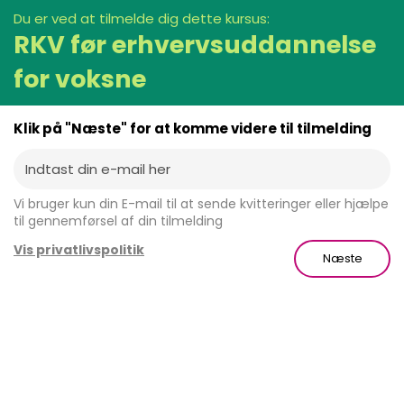
Du er ved at tilmelde dig dette kursus:
RKV før erhvervsuddannelse
for voksne
Klik på "Næste" for at komme videre til tilmelding
Vi bruger kun din E-mail til at sende kvitteringer eller hjælpe
til gennemførsel af din tilmelding
Vis privatlivspolitik