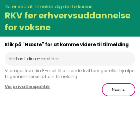
Du er ved at tilmelde dig dette kursus:
RKV før erhvervsuddannelse
for voksne
Klik på "Næste" for at komme videre til tilmelding
Vi bruger kun din E-mail til at sende kvitteringer eller hjælpe
til gennemførsel af din tilmelding
Vis privatlivspolitik