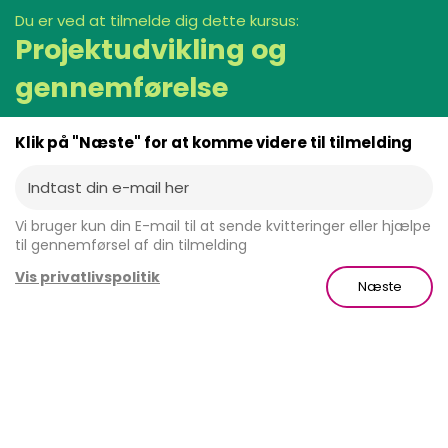
Du er ved at tilmelde dig dette kursus:
Projektudvikling og
gennemførelse
Klik på "Næste" for at komme videre til tilmelding
Vi bruger kun din E-mail til at sende kvitteringer eller hjælpe
til gennemførsel af din tilmelding
Vis privatlivspolitik