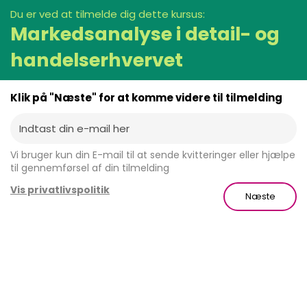
Du er ved at tilmelde dig dette kursus:
Markedsanalyse i detail- og
handelserhvervet
Klik på "Næste" for at komme videre til tilmelding
Vi bruger kun din E-mail til at sende kvitteringer eller hjælpe
til gennemførsel af din tilmelding
Vis privatlivspolitik