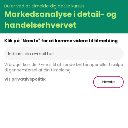
Du er ved at tilmelde dig dette kursus:
Markedsanalyse i detail- og
handelserhvervet
Klik på "Næste" for at komme videre til tilmelding
Vi bruger kun din E-mail til at sende kvitteringer eller hjælpe
til gennemførsel af din tilmelding
Vis privatlivspolitik