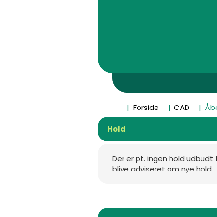
Forside
CAD
Åbe
Hold
Der er pt. ingen hold udbudt 
blive adviseret om nye hold.