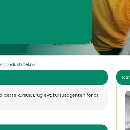
nt Industriteknik
Ko
til dette kursus. Brug evt. kursusagenten for at