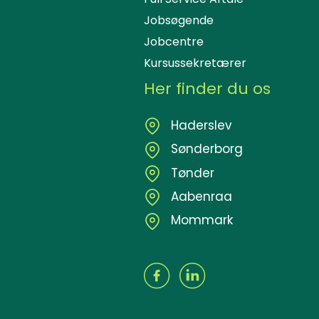
Jobsøgende
Jobcentre
Kursussekretærer
Her finder du os
Haderslev
Sønderborg
Tønder
Aabenraa
Mommark