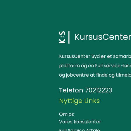
KursusCenter Syd er et samarb
platform og en Full service-lø
og jobcentre at finde og tilme
Telefon
70212223
Nyttige Links
Om os
Vores konsulenter
Full Service Aftale