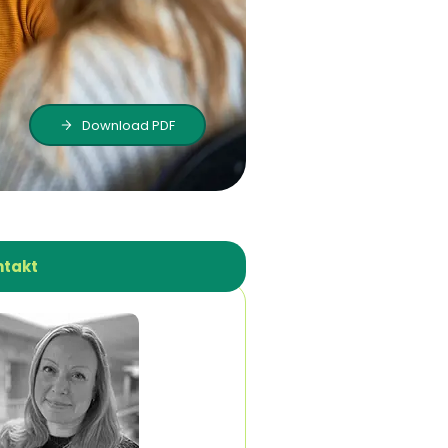
Download PDF
ntakt