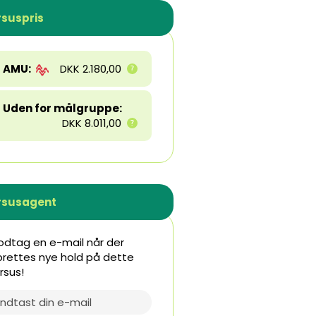
suspris
AMU:
DKK 2.180,00
Uden for målgruppe:
DKK 8.011,00
rsusagent
dtag en e-mail når der
rettes nye hold på dette
rsus!