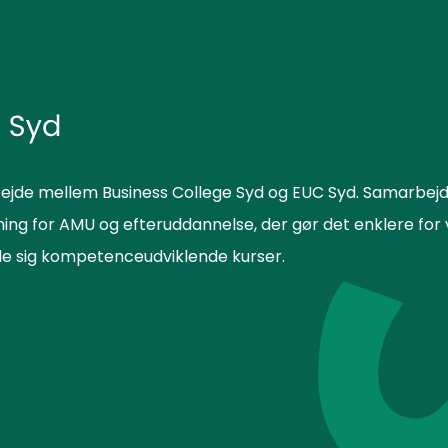
ejde mellem Business College Syd og EUC Syd. Samarbejd
sning for AMU og efteruddannelse, der gør det enklere f
lde sig kompetenceudviklende kurser.