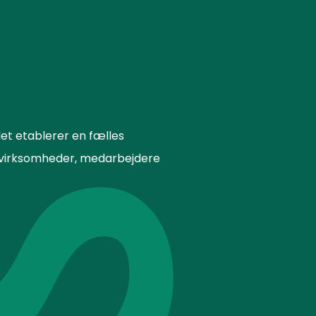
et etablerer en fælles
or virksomheder, medarbejdere