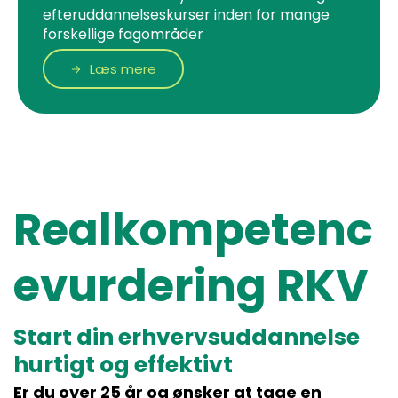
efteruddannelseskurser inden for mange
forskellige fagområder
Læs mere
Realkompetenc
evurdering RKV
Start din erhvervsuddannelse
hurtigt og effektivt
Er du over 25 år og ønsker at tage en