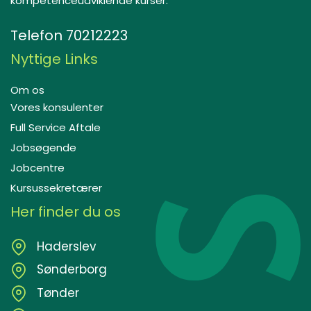
kompetenceudviklende kurser.
Telefon
70212223
Nyttige Links
Om os
Vores konsulenter
Full Service Aftale
Jobsøgende
Jobcentre
Kursussekretærer
Her finder du os
Haderslev
Sønderborg
Tønder