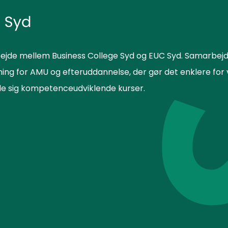
ejde mellem Business College Syd og EUC Syd. Samarbejd
sning for AMU og efteruddannelse, der gør det enklere f
lde sig kompetenceudviklende kurser.