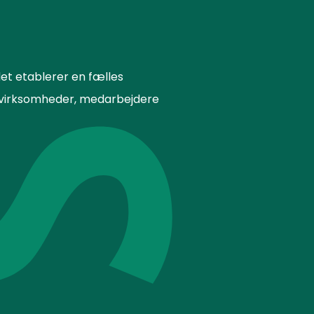
et etablerer en fælles
or virksomheder, medarbejdere