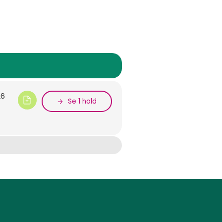
26
Se 1 hold