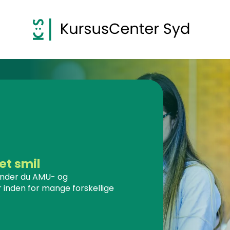
et smil
inder du AMU- og
 inden for mange forskellige