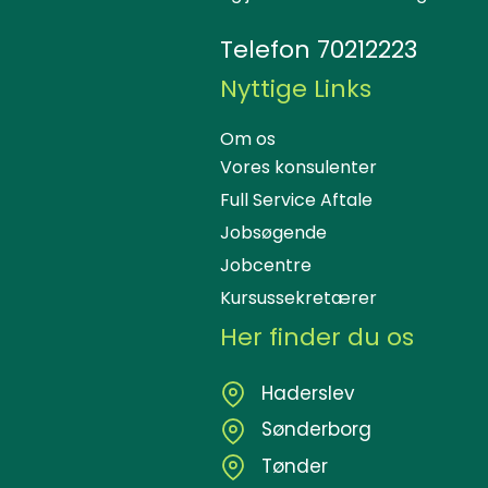
Telefon
70212223
Nyttige Links
Om os
Vores konsulenter
Full Service Aftale
Jobsøgende
Jobcentre
Kursussekretærer
Her finder du os
Haderslev
Sønderborg
Tønder