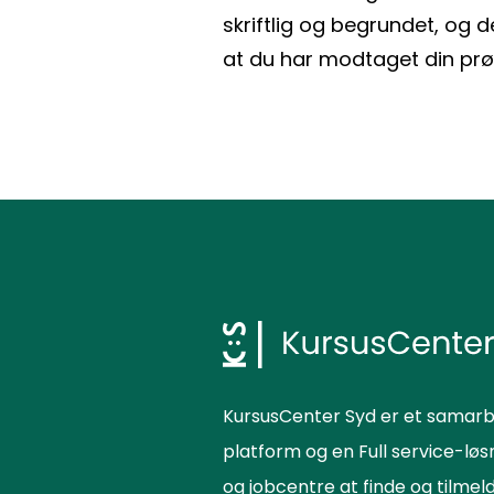
skriftlig og begrundet, og d
at du har modtaget din p
KursusCenter Syd er et samarb
platform og en Full service-lø
og jobcentre at finde og tilme