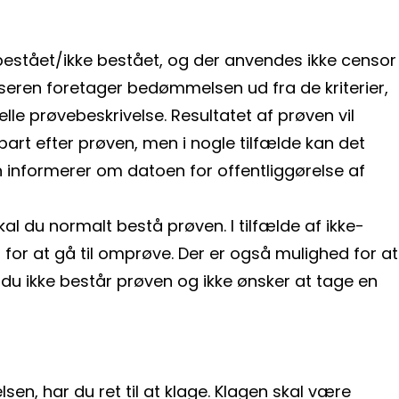
tået/ikke bestået, og der anvendes ikke censor
eren foretager bedømmelsen ud fra de kriterier,
elle prøvebeskrivelse. Resultatet af prøven vil
bart efter prøven, men i nogle tilfælde kan det
en informerer om datoen for offentliggørelse af
al du normalt bestå prøven. I tilfælde af ikke-
for at gå til omprøve. Der er også mulighed for at
 du ikke består prøven og ikke ønsker at tage en
en, har du ret til at klage. Klagen skal være