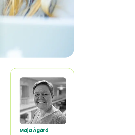
Maja Ågård