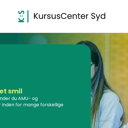
et smil
inder du AMU- og
 inden for mange forskellige