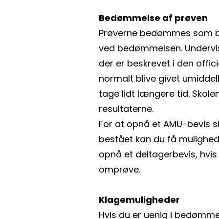
Bedømmelse af prøven
Prøverne bedømmes som bes
ved bedømmelsen. Undervis
der er beskrevet i den offici
normalt blive givet umiddel
tage lidt længere tid. Skol
resultaterne.
For at opnå et AMU-bevis sk
bestået kan du få mulighed 
opnå et deltagerbevis, hvis
omprøve.
Klagemuligheder
Hvis du er uenig i bedømmels