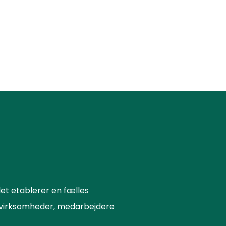
et etablerer en fælles
or virksomheder, medarbejdere