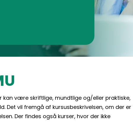
MU
an være skriftlige, mundtlige og/eller praktiske,
d. Det vil fremgå af kursusbeskrivelsen, om der er
lsen. Der findes også kurser, hvor der ikke