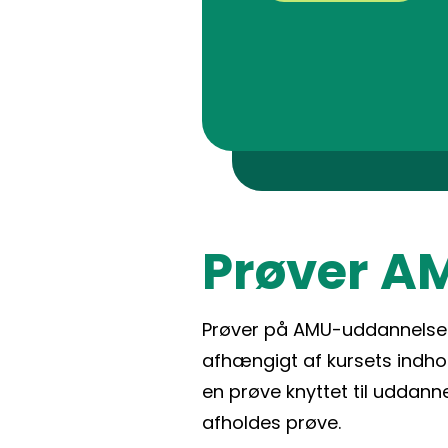
Prøver A
Prøver på AMU-uddannelser k
afhængigt af kursets indhol
en prøve knyttet til uddanne
afholdes prøve.