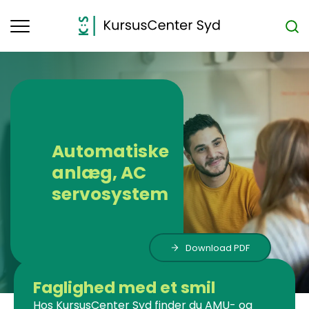
Toggle
navigation
Automatiske
anlæg, AC
servosystem
Download PDF
Faglighed med et smil
Hos KursusCenter Syd finder du AMU- og