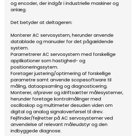
og encoder, der indgår i industrielle maskiner og
anlæg.
Det betyder at deltageren:
Monterer AC servosystem, herunder anvende
datablade og manualer for det pågældende
system.
Parametrerer AC servosystem med forskellige
applikationer som hastighed- og
positioneringssytem.
Foretager justering/optimering af forskellige
parametre samt anvende scopesoftware til
måling, dataopsamling og diagnosticering.
Monterer, afprøver og idriftsætter målesystemer,
herunder foretage kontrolmålinger med
oscilloskop og multimeter desuden viden om
digital og analog signaloverførsel til drev.
Fejlfinder/fejlretter på AC servosystemer ved
anvendelse af relevant måleudstyr og den
indbyggede diagnose.