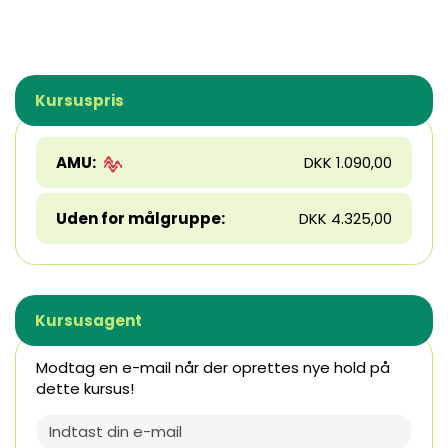
Kursuspris
AMU:
DKK 1.090,00
Uden for målgruppe:
DKK 4.325,00
Kursusagent
Modtag en e-mail når der oprettes nye hold på
dette kursus!