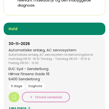
relevant måleudstyr og den indbyggede
diagnose.
Hold
30-11-2026
Automatiske anlæg, AC servosystem
Automatiske anlæg, AC servosystem Undervisningstid er
mandag 08:10 -16:10 Tirsdag - Torsdag 08:00 - 16:10 &
Fredag 08:00 - 12:30
EUC Syd - Sønderborg
Hilmar Finsens Gade 18
6400 Sønderborg
5 dage
Daghold
Tilmeld venteliste
Læs mere