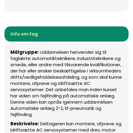
Info om fag
Målgruppe:
Uddannelsen henvender sig til
faglærte automatikteknikere, industriteknikere og
smede, eller andre med tilsvarende kvalifikationer,
der har eller ønsker beskæftigelse i virksomheders
drifts/vedligeholdelsesafdeling, og som skal kunne
montere, afprøve og idriftsætte AC
servosystemer. Det anbefales man inden kurset
har viden om fejlfinding på automatiske anlæg.
Denne viden kan opnås igennem uddannelsen
Automatiske anlæg 2-2, El-pneumatik og
fejlfinding.
Beskrivelse:
Deltageren kan montere, afprøve og
idriftsætte AC servosystemer med drev, motor