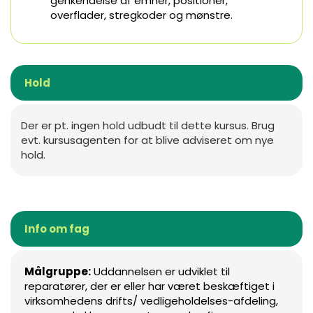
genkendelse af emner, positioner,
overflader, stregkoder og mønstre.
Hold
Der er pt. ingen hold udbudt til dette kursus. Brug
evt. kursusagenten for at blive adviseret om nye
hold.
Info om fag
Målgruppe:
Uddannelsen er udviklet til
reparatører, der er eller har været beskæftiget i
virksomhedens drifts/ vedligeholdelses-afdeling,