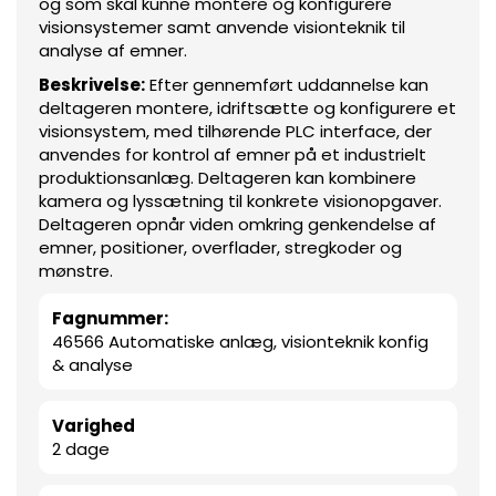
og som skal kunne montere og konfigurere
visionsystemer samt anvende visionteknik til
analyse af emner.
Beskrivelse:
Efter gennemført uddannelse kan
deltageren montere, idriftsætte og konfigurere et
visionsystem, med tilhørende PLC interface, der
anvendes for kontrol af emner på et industrielt
produktionsanlæg. Deltageren kan kombinere
kamera og lyssætning til konkrete visionopgaver.
Deltageren opnår viden omkring genkendelse af
emner, positioner, overflader, stregkoder og
mønstre.
Fagnummer:
46566 Automatiske anlæg, visionteknik konfig
& analyse
Varighed
2 dage