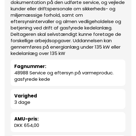
dokumentation på den udførte service, og vejlede
kunder eller driftspersonale om sikkerheds- og
miljømæssige forhold, samt om
eftersynsintervaller og almen vedligeholdelse og
betjening ved drift af gasfyrede kedelanlæg.
Deltageren skal selvstændigt kunne foretage de
forskellige arbejdsopgaver. Uddannelsen kan
gennemføres på energianlæg under 135 kW eller
kedelanlæg over 135 kW
Fagnummer:
48988 Service og eftersyn på varmeproduc.
gasfyrede kede
Varighed
3 dage
AMU-pris:
DKK 654,00