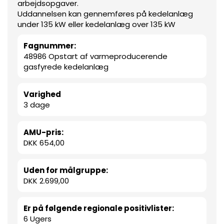
arbejdsopgaver.
Uddannelsen kan gennemføres på kedelanlæg
under 135 kW eller kedelanlæg over 135 kW
Fagnummer:
48986 Opstart af varmeproducerende
gasfyrede kedelanlæg
Varighed
3 dage
AMU-pris:
DKK 654,00
Uden for målgruppe:
DKK 2.699,00
Er på følgende regionale positivlister:
6 Ugers