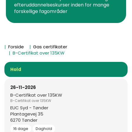
efteruddannelseskurser inden for mange
forskellige fagområder
Forside
Gas certifikater
B-Certifikat over 135KW
Hold
26-11-2026
B-Certifikat over 135KW
B-Certifikat over 135KW
EUC Syd - Tønder
Plantagevej 35
6270 Tønder
16 dage
Daghold