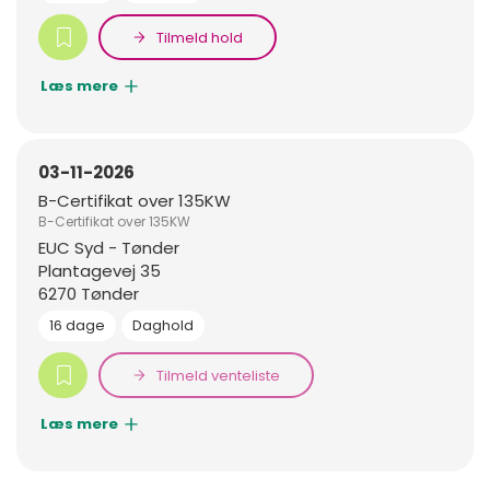
Tilmeld hold
Læs mere
03-11-2026
B-Certifikat over 135KW
B-Certifikat over 135KW
EUC Syd - Tønder
Plantagevej 35
6270 Tønder
16 dage
Daghold
Tilmeld venteliste
Læs mere