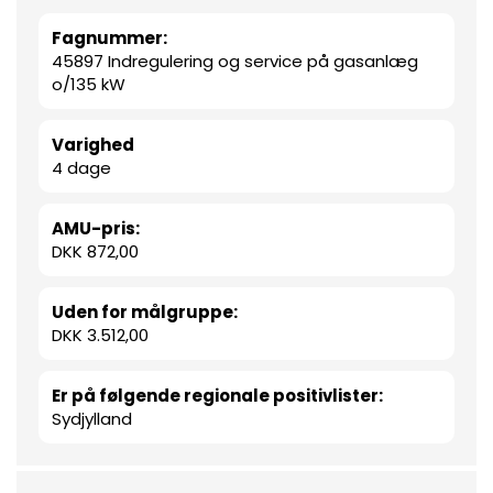
Fagnummer:
45897 Indregulering og service på gasanlæg
o/135 kW
Varighed
4 dage
AMU-pris:
DKK 872,00
Uden for målgruppe:
DKK 3.512,00
Er på følgende regionale positivlister:
Sydjylland