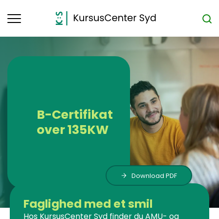
Toggle
navigation
B-Certifikat
over 135KW
Download PDF
Faglighed med et smil
Hos KursusCenter Syd finder du AMU- og