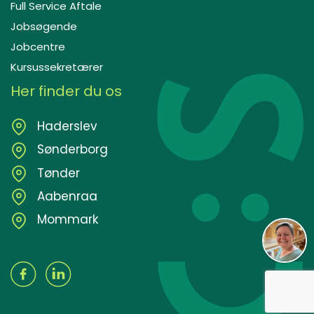
Full Service Aftale
Jobsøgende
Jobcentre
Kursussekretærer
Her finder du os
Haderslev
Sønderborg
Tønder
Aabenraa
Mommark