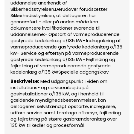
uddannelse anerkendt af
Sikkerhedsstyrelsen.Derudover forudsætter
Sikkerhedsstyrelsen, at deltageren har
gennemført - eller på anden måde kan
dokumentere kvalifikationer svarende til
uddannelserne:- Opstart af varmeproducerende
gasfyrede kedelanlæg o/135 kW- Indregulering af
varmeproducerende gasfyrede kedelanlæg o/135
kW- Service og eftersyn på varmeproducerende
gasfyrede kedelanlæg o/135 kW- Fejlfinding og
fejlretning af varmeproducerende gasfyrede
kedelanlæg o/135 kWSpecielle adgangskrav
Beskrivelse:
Med udgangspunkt i viden om
installations- og servicearbejde på
gasinstallationer o/135 kW, og i henhold til
gældende myndighedsbestemmelser, kan
deltageren selvstændigt opstarte, indregulere,
udføre service samt foretage eftersyn, fejlfinding
og fejlretning på større gasbrænderanlæg over
135 kW til kedler og procesformål.