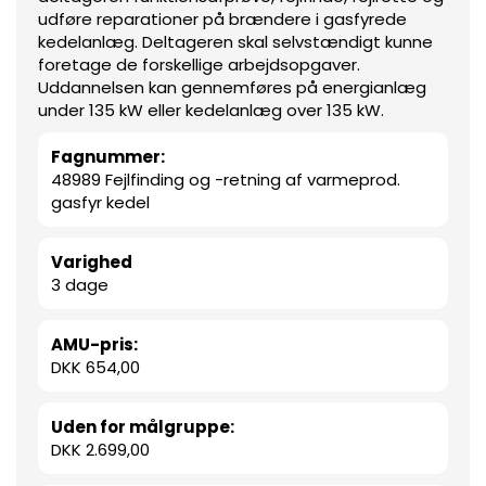
udføre reparationer på brændere i gasfyrede
kedelanlæg. Deltageren skal selvstændigt kunne
foretage de forskellige arbejdsopgaver.
Uddannelsen kan gennemføres på energianlæg
under 135 kW eller kedelanlæg over 135 kW.
Fagnummer:
48989 Fejlfinding og -retning af varmeprod.
gasfyr kedel
Varighed
3 dage
AMU-pris:
DKK 654,00
Uden for målgruppe:
DKK 2.699,00