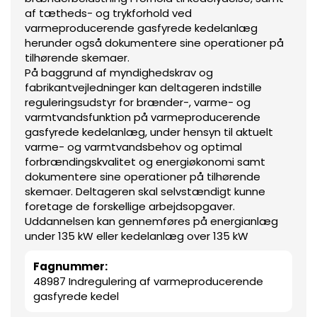
af tætheds- og trykforhold ved
varmeproducerende gasfyrede kedelanlæg
herunder også dokumentere sine operationer på
tilhørende skemaer.
På baggrund af myndighedskrav og
fabrikantvejledninger kan deltageren indstille
reguleringsudstyr for brænder-, varme- og
varmtvandsfunktion på varmeproducerende
gasfyrede kedelanlæg, under hensyn til aktuelt
varme- og varmtvandsbehov og optimal
forbrændingskvalitet og energiøkonomi samt
dokumentere sine operationer på tilhørende
skemaer. Deltageren skal selvstændigt kunne
foretage de forskellige arbejdsopgaver.
Uddannelsen kan gennemføres på energianlæg
under 135 kW eller kedelanlæg over 135 kW
Fagnummer:
48987 Indregulering af varmeproducerende
gasfyrede kedel