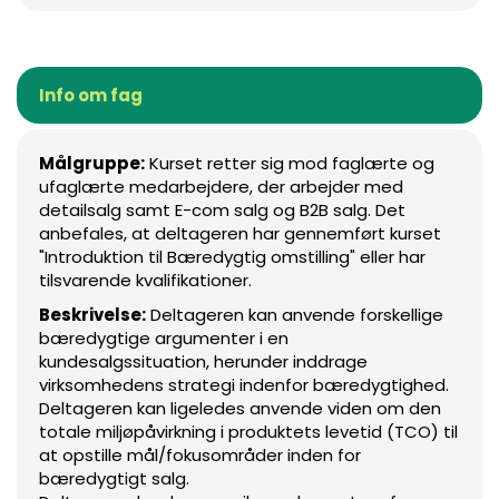
Info om fag
Målgruppe:
Kurset retter sig mod faglærte og
ufaglærte medarbejdere, der arbejder med
detailsalg samt E-com salg og B2B salg. Det
anbefales, at deltageren har gennemført kurset
"Introduktion til Bæredygtig omstilling" eller har
tilsvarende kvalifikationer.
Beskrivelse:
Deltageren kan anvende forskellige
bæredygtige argumenter i en
kundesalgssituation, herunder inddrage
virksomhedens strategi indenfor bæredygtighed.
Deltageren kan ligeledes anvende viden om den
totale miljøpåvirkning i produktets levetid (TCO) til
at opstille mål/fokusområder inden for
bæredygtigt salg.