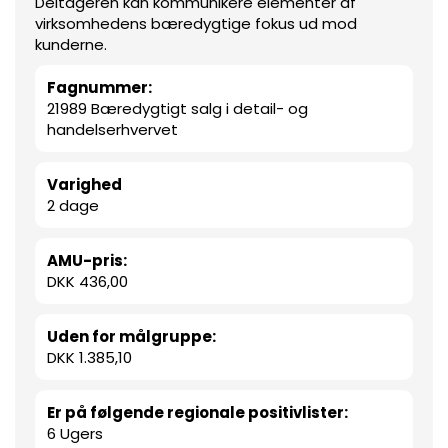
Deltageren kan kommunikere elementer af
virksomhedens bæredygtige fokus ud mod
kunderne.
Fagnummer:
21989 Bæredygtigt salg i detail- og
handelserhvervet
Varighed
2 dage
AMU-pris:
DKK 436,00
Uden for målgruppe:
DKK 1.385,10
Er på følgende regionale positivlister:
6 Ugers