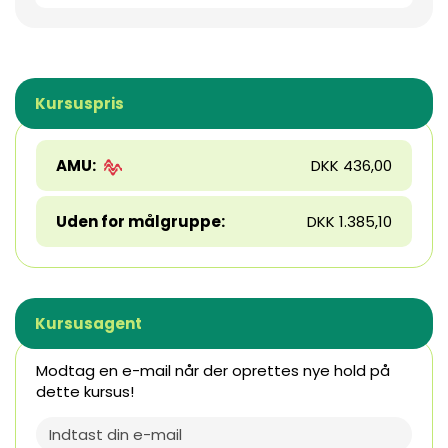
Kursuspris
AMU:
DKK 436,00
Uden for målgruppe:
DKK 1.385,10
Kursusagent
Modtag en e-mail når der oprettes nye hold på
dette kursus!