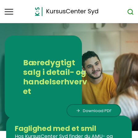
Toggle
navigation
Bæredygtigt
salg i detail- og
handelserhverv
et
Download PDF
Faglighed med et smil
Hos KursusCenter Syd finder du AMU- og