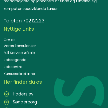
medarbejdere og jobcentre at finde og tilmelde sig
kompetenceudviklende kurser.
Telefon
70212223
Nyttige Links
Om os
Vores konsulenter
Full Service Aftale
Jobsøgende
Jobcentre
Kursussekretærer
Her finder du os
Haderslev
Sønderborg