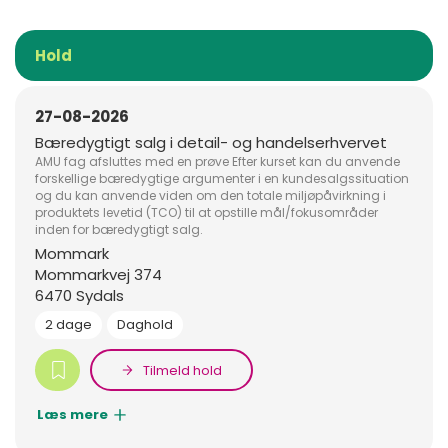
Hold
27-08-2026
Bæredygtigt salg i detail- og handelserhvervet
AMU fag afsluttes med en prøve Efter kurset kan du anvende
forskellige bæredygtige argumenter i en kundesalgssituation
og du kan anvende viden om den totale miljøpåvirkning i
produktets levetid (TCO) til at opstille mål/fokusområder
inden for bæredygtigt salg.
Mommark
Mommarkvej 374
6470 Sydals
2 dage
Daghold
Tilmeld hold
Læs mere