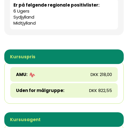
Er på følgende regionale positivlister:
6 Ugers
Sydjylland
Midtjylland
Kursuspris
AMU:
DKK 218,00
Uden for målgruppe:
DKK 822,55
Kursusagent