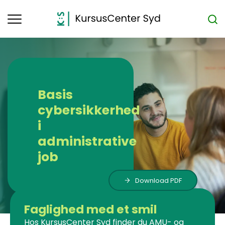
Toggle
navigation
Basis
cybersikkerhed
i
administrative
job
Download PDF
Faglighed med et smil
Hos KursusCenter Syd finder du AMU- og