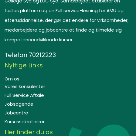
College Syd og EUC Syd. Samarbejdet etablerer en
fælles platform og en Full service-løsning for AMU og
efteruddannelse, der gør det enklere for virksomheder,
medarbejdere og jobcentre at finde og tilmelde sig
kompetenceudviklende kurser.
Telefon
70212223
Nyttige Links
Om os
Vores konsulenter
Full Service Aftale
Jobsøgende
Jobcentre
Kursussekretærer
Her finder du os