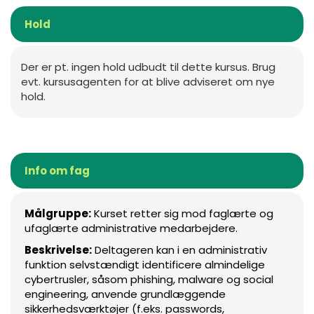
Hold
Der er pt. ingen hold udbudt til dette kursus. Brug
evt. kursusagenten for at blive adviseret om nye
hold.
Info om fag
Målgruppe:
Kurset retter sig mod faglærte og
ufaglærte administrative medarbejdere.
Beskrivelse:
Deltageren kan i en administrativ
funktion selvstændigt identificere almindelige
cybertrusler, såsom phishing, malware og social
engineering, anvende grundlæggende
sikkerhedsværktøjer (f.eks. passwords,