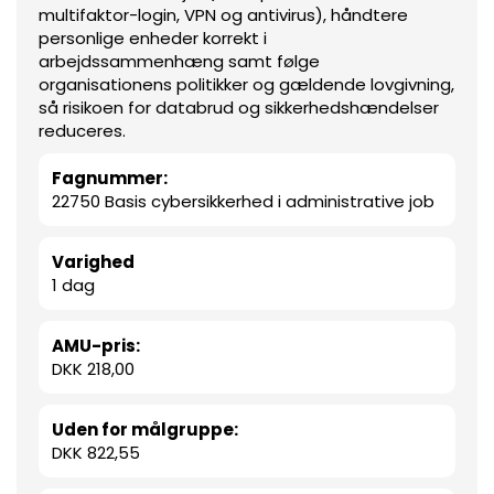
multifaktor-login, VPN og antivirus), håndtere
personlige enheder korrekt i
arbejdssammenhæng samt følge
organisationens politikker og gældende lovgivning,
så risikoen for databrud og sikkerhedshændelser
reduceres.
Fagnummer:
22750 Basis cybersikkerhed i administrative job
Varighed
1 dag
AMU-pris:
DKK 218,00
Uden for målgruppe:
DKK 822,55