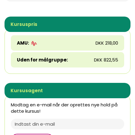
Kursuspris
AMU:
DKK 218,00
Uden for målgruppe:
DKK 822,55
Kursusagent
Modtag en e-mail når der oprettes nye hold på
dette kursus!