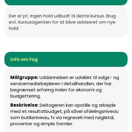
Der er pt. ingen hold udbudt til dette kursus. Brug
evt. kursusagenten for at blive adviseret om nye
hold.
Info om fag
Målgruppe:
Uddannelsen er udviklet til salgs- og
servicemedarbejderen i detailhandlen, der har
begrænset erfaring inden for økonomi og
budgettering.
Beskrivelse:
Deltageren kan opstille og arbejde
med et resultatbudget, på såvel afdelingsniveau
som butiksniveau, fx via regneark med nøgletal,
procenter og simple formler.