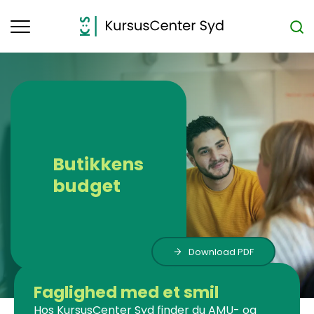
Toggle
navigation
Butikkens
budget
Download PDF
Faglighed med et smil
Hos KursusCenter Syd finder du AMU- og