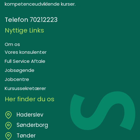
kompetenceudviklende kurser.
Telefon
70212223
Nyttige Links
Om os
Vores konsulenter
Full Service Aftale
Jobsøgende
Jobcentre
Kursussekretærer
Her finder du os
Haderslev
Sønderborg
Tønder