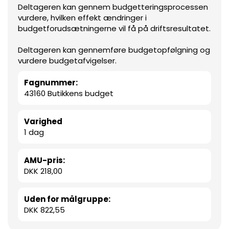
Deltageren kan gennem budgetteringsprocessen
vurdere, hvilken effekt ændringer i
budgetforudsætningerne vil få på driftsresultatet.
Deltageren kan gennemføre budgetopfølgning og
vurdere budgetafvigelser.
Fagnummer:
43160 Butikkens budget
Varighed
1 dag
AMU-pris:
DKK 218,00
Uden for målgruppe:
DKK 822,55