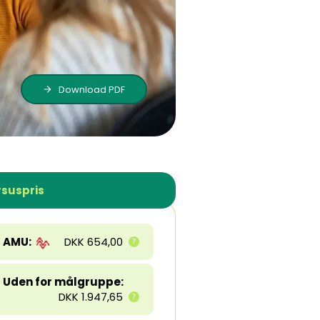
Download PDF
suspris
AMU:
DKK 654,00
Uden for målgruppe:
DKK 1.947,65