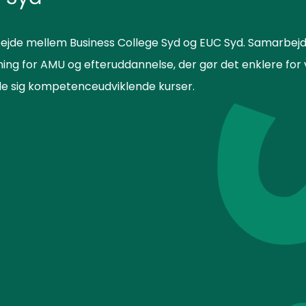
ejde mellem Business College Syd og EUC Syd. Samarbejd
sning for AMU og efteruddannelse, der gør det enklere f
lde sig kompetenceudviklende kurser.