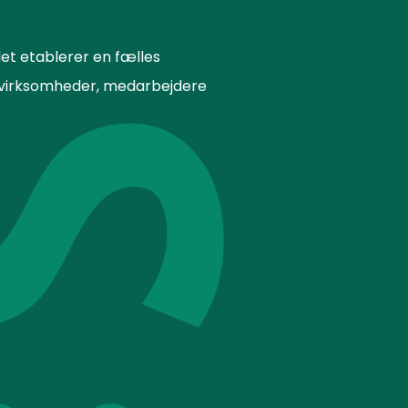
et etablerer en fælles
or virksomheder, medarbejdere