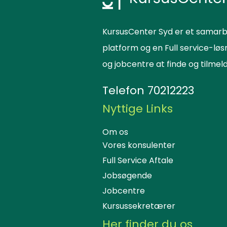
KursusCenter Syd er et samarb
platform og en Full service-lø
og jobcentre at finde og tilme
Telefon
70212223
Nyttige Links
Om os
Vores konsulenter
Full Service Aftale
Jobsøgende
Jobcentre
Kursussekretærer
Her finder du os