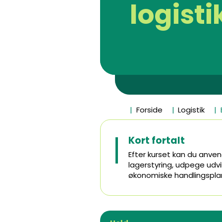
logisti
Forside
Logistik
Kort fortalt
Efter kurset kan du anven
lagerstyring, udpege udv
økonomiske handlingspla