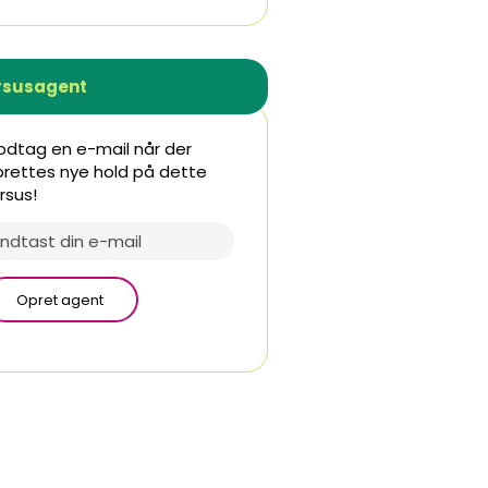
rsusagent
dtag en e-mail når der
rettes nye hold på dette
rsus!
Opret agent