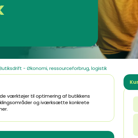
k
Butiksdrift - Økonomi, ressourceforbrug, logistik
Kur
de værktøjer til optimering af butikkens
iklingsområder og iværksætte konkrete
ner.