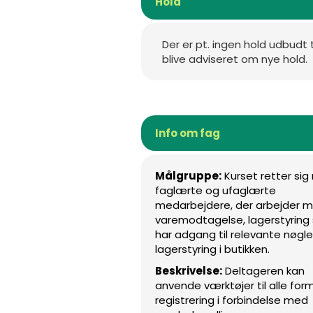
Hold
Der er pt. ingen hold udbudt 
blive adviseret om nye hold.
Info om fag
Målgruppe:
Kurset retter si
faglærte og ufaglærte
medarbejdere, der arbejder 
varemodtagelse, lagerstyring
har adgang til relevante nøgle
lagerstyring i butikken.
Beskrivelse:
Deltageren kan
anvende værktøjer til alle form
registrering i forbindelse med