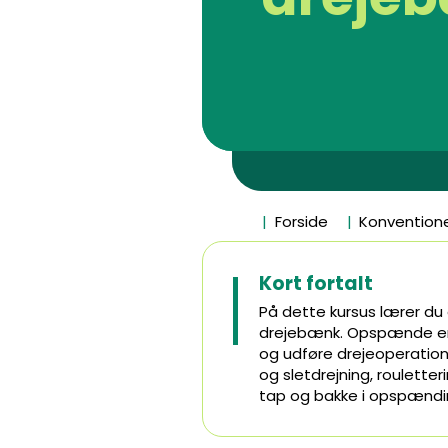
Forside
Konventione
Kort fortalt
På dette kursus lærer du 
drejebænk. Opspænde emner
og udføre drejeoperation
og sletdrejning, roulett
tap og bakke i opspændin