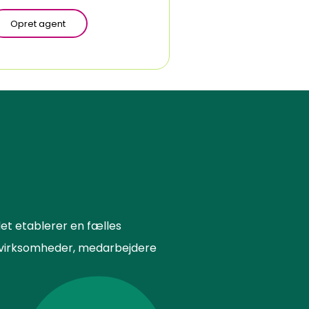
Opret agent
et etablerer en fælles
or virksomheder, medarbejdere