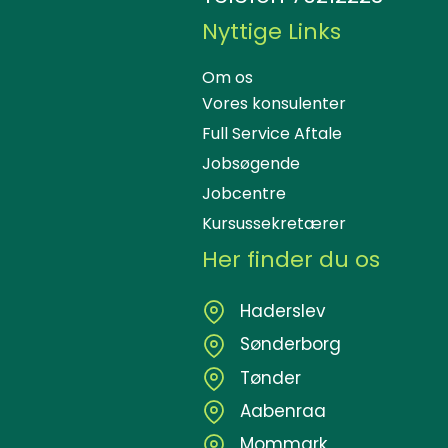
Nyttige Links
Om os
Vores konsulenter
Full Service Aftale
Jobsøgende
Jobcentre
Kursussekretærer
Her finder du os
Haderslev
Sønderborg
Tønder
Aabenraa
Mommark