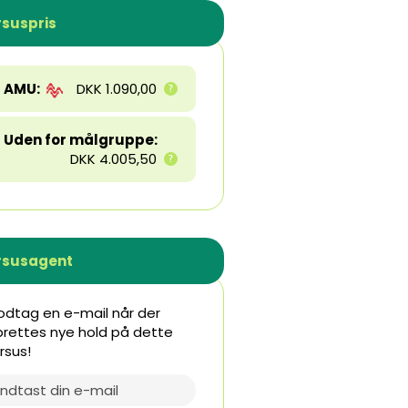
suspris
AMU:
DKK 1.090,00
Uden for målgruppe:
DKK 4.005,50
rsusagent
dtag en e-mail når der
rettes nye hold på dette
rsus!