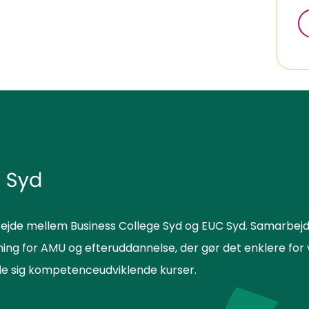
ejde mellem Business College Syd og EUC Syd. Samarbejd
sning for AMU og efteruddannelse, der gør det enklere f
lde sig kompetenceudviklende kurser.