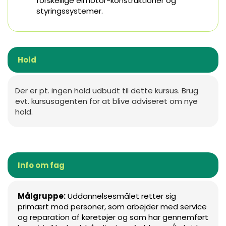
forskellige elmotor-konstruktioner og
styringssystemer.
Hold
Der er pt. ingen hold udbudt til dette kursus. Brug
evt. kursusagenten for at blive adviseret om nye
hold.
Info om fag
Målgruppe:
Uddannelsesmålet retter sig
primært mod personer, som arbejder med service
og reparation af køretøjer og som har gennemført