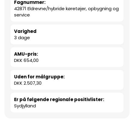
Fagnummer:
42871 Eldrevne/hybride køretøjer, opbygning og
service
Varighed
3 dage
AMU-pris:
DKK 654,00
Uden for målgruppe:
DKK 2.507,30
Er på følgende regionale positivlister:
Sydjylland