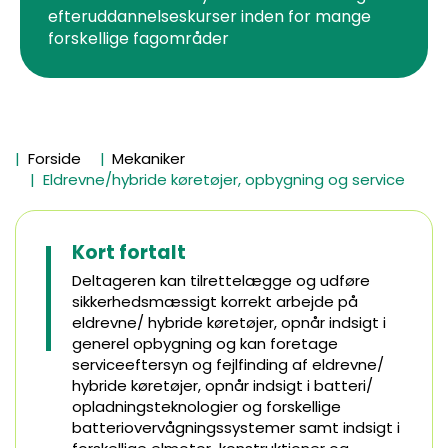
efteruddannelseskurser inden for mange
forskellige fagområder
Forside
Mekaniker
Eldrevne/hybride køretøjer, opbygning og service
Kort fortalt
Deltageren kan tilrettelægge og udføre
sikkerhedsmæssigt korrekt arbejde på
eldrevne/ hybride køretøjer, opnår indsigt i
generel opbygning og kan foretage
serviceeftersyn og fejlfinding af eldrevne/
hybride køretøjer, opnår indsigt i batteri/
opladningsteknologier og forskellige
batteriovervågningssystemer samt indsigt i