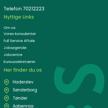
Telefon
70212223
Nyttige Links
Om os
Vores konsulenter
Full Service Aftale
Jobsøgende
Jobcentre
Kursussekretærer
Her finder du os
Haderslev
Sønderborg
Tønder
Aabenraa