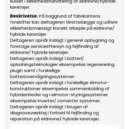
kurset i sikkerhedshåndtering af eldrevne/hybride
køretøjer.
Beskrivelse:
På baggrund af fabrikantens
forskrifter kan deltageren tilrettelægge og udføre
sikkerhedsmæssigt korrekt arbejde på eldrevne/
hybride køretøjer.
Deltageren opnår indsigt i generel opbygning og
foretage serviceeftersyn og fejlfinding af
eldrevne/ hybride køretøjer.
Deltageren opnår indsigt i batteri/
opladningsteknologier eksempelvis regenerering,
plugin samt i forskellige
batteriovervågningssystemer.
Deltageren opnår indsigt i forskellige elmotor-
konstruktioner eksempelvis sammenkobling af
hybridenheder og i elmotor-styringssystemer
eksempelvis inverter/ converter systemer.
Deltageren opnår indsigt i brugen af
diagnoseværktøj i forhold til fejlfinding og
reparation på eldrevne/ hybride køretøjer.