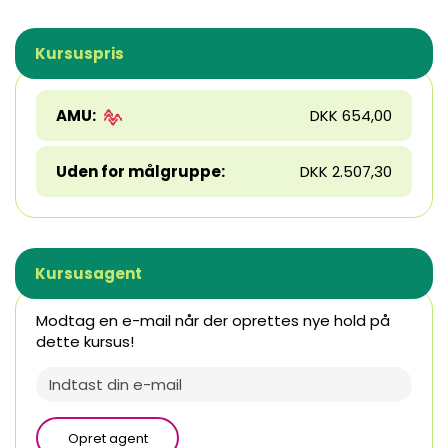
Kursuspris
AMU:
DKK 654,00
Uden for målgruppe:
DKK 2.507,30
Kursusagent
Modtag en e-mail når der oprettes nye hold på
dette kursus!
Opret agent