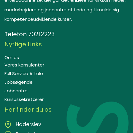
efteruddannelse, der gør det enklere for virksomheder,
medarbejdere og jobcentre at finde og tilmelde sig
kompetenceudviklende kurser.
Telefon
70212223
Nyttige Links
Om os
Vores konsulenter
Full Service Aftale
Jobsøgende
Jobcentre
Kursussekretærer
Her finder du os
Haderslev