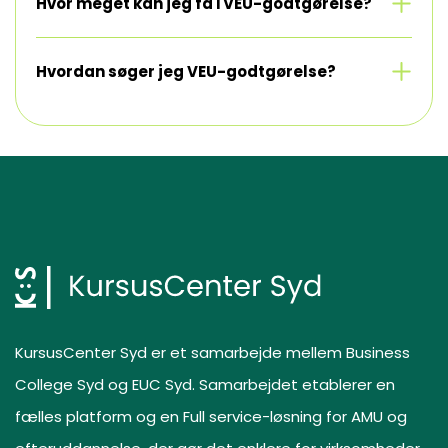
Se mere
Hvor meget kan jeg få i VEU-godtgørelse?
Se mere
Hvordan søger jeg VEU-godtgørelse?
KursusCenter Syd er et samarbejde mellem Business
College Syd og EUC Syd. Samarbejdet etablerer en
fælles platform og en Full service-løsning for AMU og