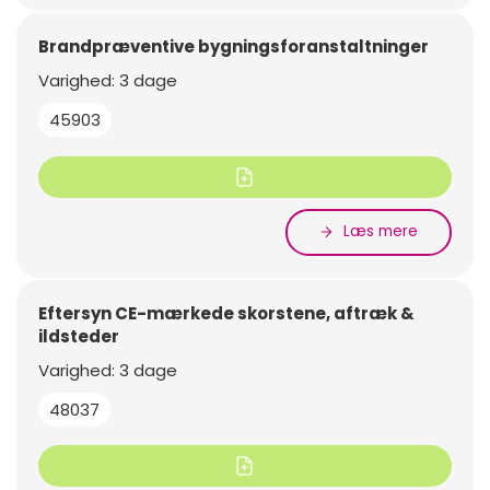
Brandpræventive bygningsforanstaltninger
Varighed: 3 dage
45903
Læs mere
Eftersyn CE-mærkede skorstene, aftræk &
ildsteder
Varighed: 3 dage
48037