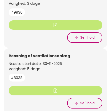
Varighed: 3 dage
49930
Se 1 hold
Rensning af ventilationsanlæg
Næste startdato: 30-11-2026
Varighed: 5 dage
48038
Se 1 hold