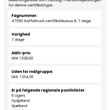
for denne certifikattype.
Fagnummer:
47592 Gaffeltruck certifikatkursus B, 7 dage
Varighed
7 dage
AMU-pris:
DKK 1.526,00
Uden for målgruppe:
DKK 7.014,30
Er på følgende regionale positivlister:
6 Ugers
Sydjylland
Sjælland