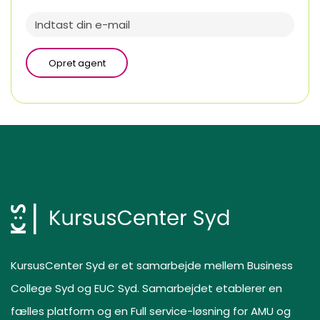
Opret agent
KursusCenter Syd er et samarbejde mellem Business
College Syd og EUC Syd. Samarbejdet etablerer en
fælles platform og en Full service-løsning for AMU og