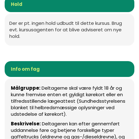
Hold
Der er pt. ingen hold udbudt til dette kursus. Brug
evt. kursusagenten for at blive adviseret om nye
hold.
Info om fag
Målgruppe:
Deltagerne skal være fyldt 18 år og
kunne fremvise enten et gyldigt kørekort eller en
tilfredsstillende lægeattest (Sundhedsstyrelsens
blanket til helbredsmæssige oplysninger ved
udstedelse af kørekort).
Beskrivelse:
Deltageren kan efter gennemført
uddannelse føre og betjene forskellige typer
gaffeltrucks (eldrevne og gas-/dieseldrevne), og