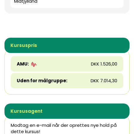
Midtjylland
Kursuspris
AMU:
DKK 1.526,00
Uden for målgruppe:
DKK 7.014,30
Kursusagent
Modtag en e-mail når der oprettes nye hold på
dette kursus!