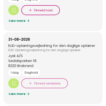
Tilmeld hold
Læs mere
31-08-2026
EUD-oplæringsvejledning for den daglige oplærer
EUD-Oplæringsvejledning for den daglige oplærer
Jysk A/S
Sødalsparken 18
8220 Brabrand
1 dag
Daghold
Tilmeld venteliste
Læs mere