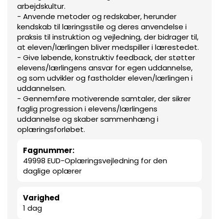
arbejdskultur.
- Anvende metoder og redskaber, herunder
kendskab til læringsstile og deres anvendelse i
praksis til instruktion og vejledning, der bidrager til,
at eleven/lærlingen bliver medspiller i lærestedet.
- Give løbende, konstruktiv feedback, der støtter
elevens/lærlingens ansvar for egen uddannelse,
og som udvikler og fastholder eleven/lærlingen i
uddannelsen.
- Gennemføre motiverende samtaler, der sikrer
faglig progression i elevens/lærlingens
uddannelse og skaber sammenhæng i
oplæringsforløbet.
Fagnummer:
49998 EUD-Oplæringsvejledning for den
daglige oplærer
Varighed
1 dag