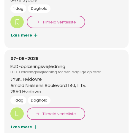
1 dag
Daghold
Tilmeld venteliste
Læs mere
07-09-2026
EUD-oplæringsvejledning
EUD-Oplæringsvejledning for den daglige oplærer
JYSK, Hvidovre
Arnold Nielsens Boulevard 140, 1. tv.
2650 Hvidovre
1 dag
Daghold
Tilmeld venteliste
Læs mere