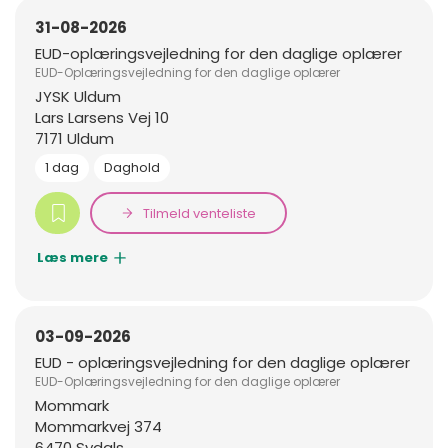
31-08-2026
EUD-oplæringsvejledning for den daglige oplærer
EUD-Oplæringsvejledning for den daglige oplærer
JYSK Uldum
Lars Larsens Vej 10
7171 Uldum
1 dag
Daghold
Tilmeld venteliste
Læs mere
03-09-2026
EUD - oplæringsvejledning for den daglige oplærer
EUD-Oplæringsvejledning for den daglige oplærer
Mommark
Mommarkvej 374
6470 Sydals