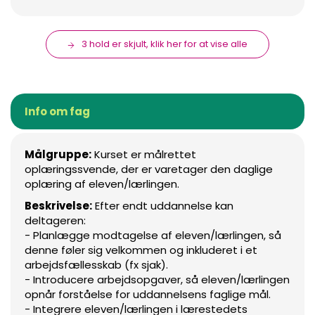
3 hold er skjult, klik her for at vise alle
Info om fag
Målgruppe:
Kurset er målrettet
oplæringssvende, der er varetager den daglige
oplæring af eleven/lærlingen.
Beskrivelse:
Efter endt uddannelse kan
deltageren:
- Planlægge modtagelse af eleven/lærlingen, så
denne føler sig velkommen og inkluderet i et
arbejdsfællesskab (fx sjak).
- Introducere arbejdsopgaver, så eleven/lærlingen
opnår forståelse for uddannelsens faglige mål.
- Integrere eleven/lærlingen i lærestedets