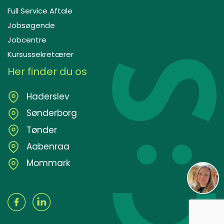
Full Service Aftale
Jobsøgende
Jobcentre
Kursussekretærer
Her finder du os
Haderslev
Sønderborg
Tønder
Aabenraa
Mommark