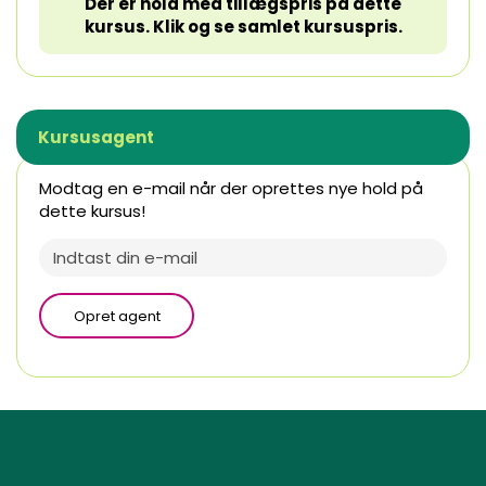
Der er hold med tillægspris på dette
kursus. Klik og se samlet kursuspris.
Kursusagent
Modtag en e-mail når der oprettes nye hold på
dette kursus!
Opret agent