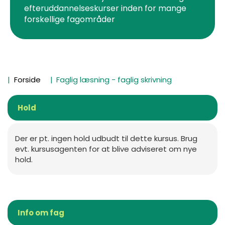
efteruddannelseskurser inden for mange
forskellige fagområder
Forside
Faglig læsning - faglig skrivning
Hold
Der er pt. ingen hold udbudt til dette kursus. Brug
evt. kursusagenten for at blive adviseret om nye
hold.
Info om fag