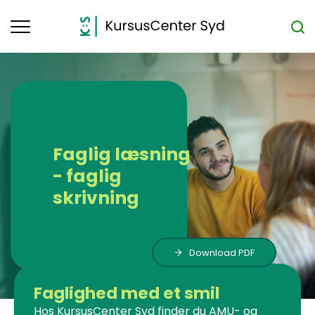
Toggle
navigation
Faglig læsning
- faglig
skrivning
Download PDF
Faglighed med et smil
Hos KursusCenter Syd finder du AMU- og