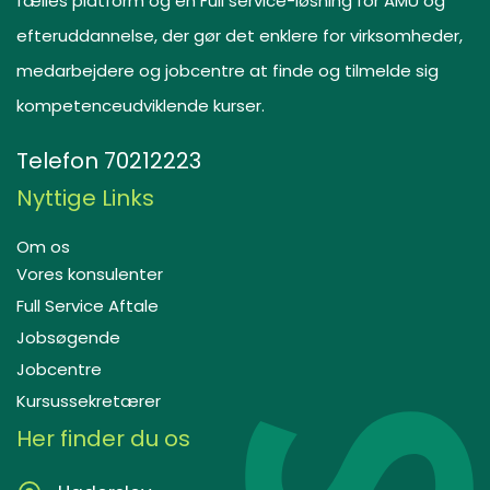
fælles platform og en Full service-løsning for AMU og
efteruddannelse, der gør det enklere for virksomheder,
medarbejdere og jobcentre at finde og tilmelde sig
kompetenceudviklende kurser.
Telefon
70212223
Nyttige Links
Om os
Vores konsulenter
Full Service Aftale
Jobsøgende
Jobcentre
Kursussekretærer
Her finder du os