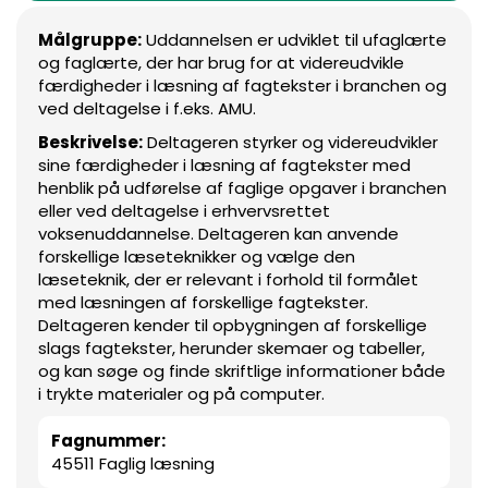
Målgruppe:
Uddannelsen er udviklet til ufaglærte
og faglærte, der har brug for at videreudvikle
færdigheder i læsning af fagtekster i branchen og
ved deltagelse i f.eks. AMU.
Beskrivelse:
Deltageren styrker og videreudvikler
sine færdigheder i læsning af fagtekster med
henblik på udførelse af faglige opgaver i branchen
eller ved deltagelse i erhvervsrettet
voksenuddannelse. Deltageren kan anvende
forskellige læseteknikker og vælge den
læseteknik, der er relevant i forhold til formålet
med læsningen af forskellige fagtekster.
Deltageren kender til opbygningen af forskellige
slags fagtekster, herunder skemaer og tabeller,
og kan søge og finde skriftlige informationer både
i trykte materialer og på computer.
Fagnummer:
45511 Faglig læsning