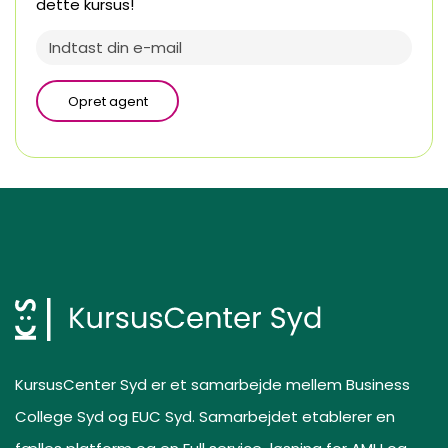
dette kursus!
Opret agent
KursusCenter Syd er et samarbejde mellem Business
College Syd og EUC Syd. Samarbejdet etablerer en