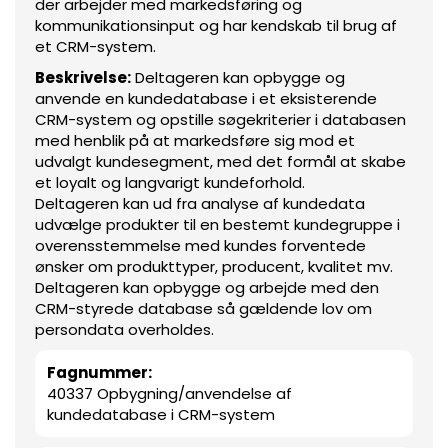
der arbejder med markedsføring og
kommunikationsinput og har kendskab til brug af
et CRM-system.
Beskrivelse:
Deltageren kan opbygge og
anvende en kundedatabase i et eksisterende
CRM-system og opstille søgekriterier i databasen
med henblik på at markedsføre sig mod et
udvalgt kundesegment, med det formål at skabe
et loyalt og langvarigt kundeforhold.
Deltageren kan ud fra analyse af kundedata
udvælge produkter til en bestemt kundegruppe i
overensstemmelse med kundes forventede
ønsker om produkttyper, producent, kvalitet mv.
Deltageren kan opbygge og arbejde med den
CRM-styrede database så gældende lov om
persondata overholdes.
Fagnummer:
40337 Opbygning/anvendelse af
kundedatabase i CRM-system