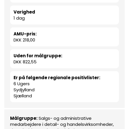
Varighed
1 dag
AMU-pris:
DKK 218,00
Uden for målgruppe:
DKK 822,55
Er på følgende regionale positivlister:
6 Ugers
Sydjylland
Sjælland
Målgruppe:
Salgs- og administrative
medarbejdere i detail- og handelsvirksomheder,