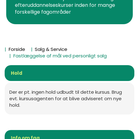
efteruddannelseskurser inden for mange
forskellige fagområder
Forside
Salg & Service
Fastlæggelse af mål ved personligt salg
Hold
Der er pt. ingen hold udbudt til dette kursus. Brug
evt. kursusagenten for at blive adviseret om nye
hold.
Info om fag