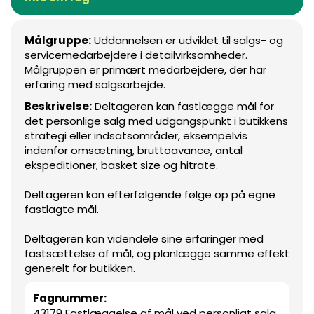
Målgruppe:
Uddannelsen er udviklet til salgs- og
servicemedarbejdere i detailvirksomheder.
Målgruppen er primært medarbejdere, der har
erfaring med salgsarbejde.
Beskrivelse:
Deltageren kan fastlægge mål for
det personlige salg med udgangspunkt i butikkens
strategi eller indsatsområder, eksempelvis
indenfor omsætning, bruttoavance, antal
ekspeditioner, basket size og hitrate.
Deltageren kan efterfølgende følge op på egne
fastlagte mål.
Deltageren kan videndele sine erfaringer med
fastsættelse af mål, og planlægge samme effekt
generelt for butikken.
Fagnummer:
43179 Fastlæggelse af mål ved personligt salg