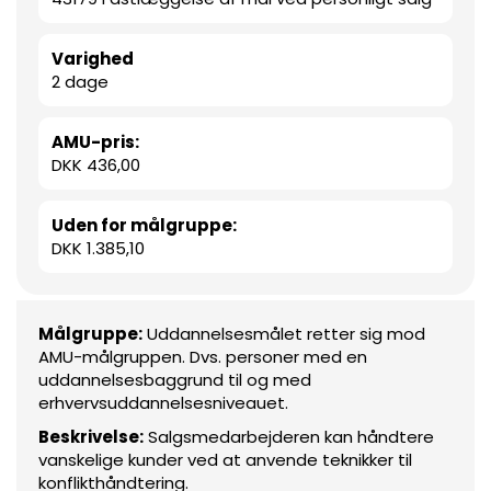
Varighed
2 dage
AMU-pris:
DKK 436,00
Uden for målgruppe:
DKK 1.385,10
Målgruppe:
Uddannelsesmålet retter sig mod
AMU-målgruppen. Dvs. personer med en
uddannelsesbaggrund til og med
erhvervsuddannelsesniveauet.
Beskrivelse:
Salgsmedarbejderen kan håndtere
vanskelige kunder ved at anvende teknikker til
konflikthåndtering.