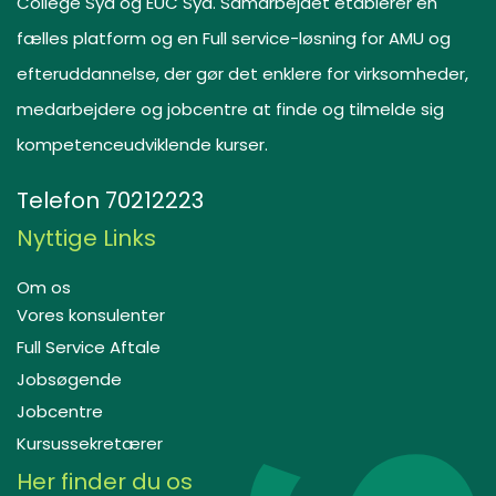
College Syd og EUC Syd. Samarbejdet etablerer en
fælles platform og en Full service-løsning for AMU og
efteruddannelse, der gør det enklere for virksomheder,
medarbejdere og jobcentre at finde og tilmelde sig
kompetenceudviklende kurser.
Telefon
70212223
Nyttige Links
Om os
Vores konsulenter
Full Service Aftale
Jobsøgende
Jobcentre
Kursussekretærer
Her finder du os