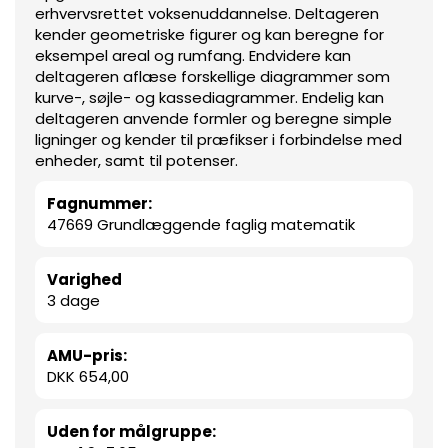
erhvervsrettet voksenuddannelse. Deltageren
kender geometriske figurer og kan beregne for
eksempel areal og rumfang. Endvidere kan
deltageren aflæse forskellige diagrammer som
kurve-, søjle- og kassediagrammer. Endelig kan
deltageren anvende formler og beregne simple
ligninger og kender til præfikser i forbindelse med
enheder, samt til potenser.
Fagnummer:
47669 Grundlæggende faglig matematik
Varighed
3 dage
AMU-pris:
DKK 654,00
Uden for målgruppe: