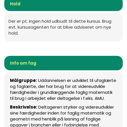
Hold
Der er pt. ingen hold udbudt til dette kursus. Brug
evt. kursusagenten for at blive adviseret om nye
hold.
Info om fag
Målgruppe:
Uddannelsen er udviklet til ufaglærte
og faglærte, der har brug for at videreudvikle
færdigheder i grundlæggende faglig matematik
til brug i arbejdet eller deltagelse i f.eks. AMU.
Beskrivelse:
Deltageren styrker og videreudvikler
sine færdigheder inden for faglig matematik og
geometri med henblik på løsning af faglige
opgaver i branchen eller i forbindelse med