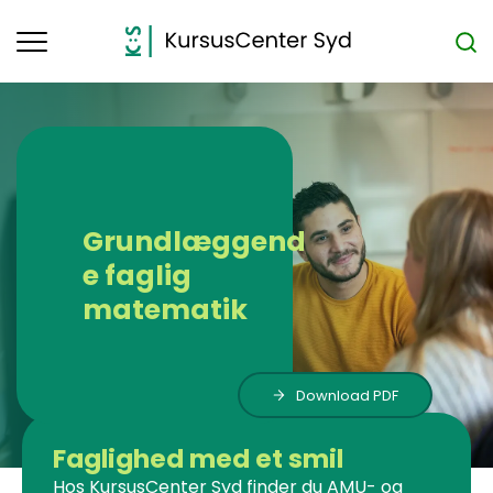
Toggle
navigation
Grundlæggend
e faglig
matematik
Download PDF
Faglighed med et smil
Hos KursusCenter Syd finder du AMU- og