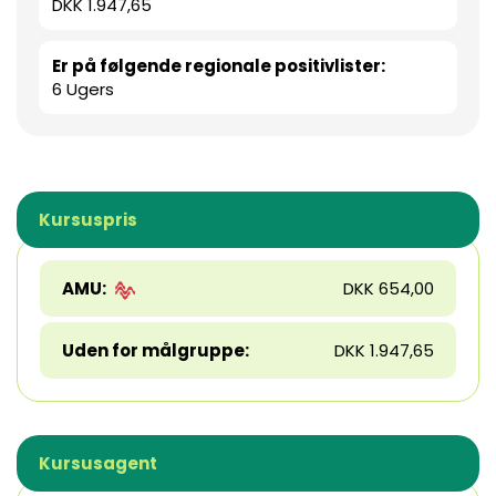
DKK 1.947,65
Er på følgende regionale positivlister:
6 Ugers
Kursuspris
AMU:
DKK 654,00
Uden for målgruppe:
DKK 1.947,65
Kursusagent