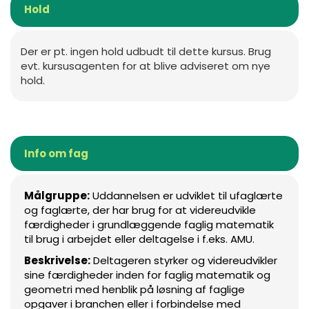
Hold
Der er pt. ingen hold udbudt til dette kursus. Brug
evt. kursusagenten for at blive adviseret om nye
hold.
Info om fag
Målgruppe:
Uddannelsen er udviklet til ufaglærte
og faglærte, der har brug for at videreudvikle
færdigheder i grundlæggende faglig matematik
til brug i arbejdet eller deltagelse i f.eks. AMU.
Beskrivelse:
Deltageren styrker og videreudvikler
sine færdigheder inden for faglig matematik og
geometri med henblik på løsning af faglige
opgaver i branchen eller i forbindelse med