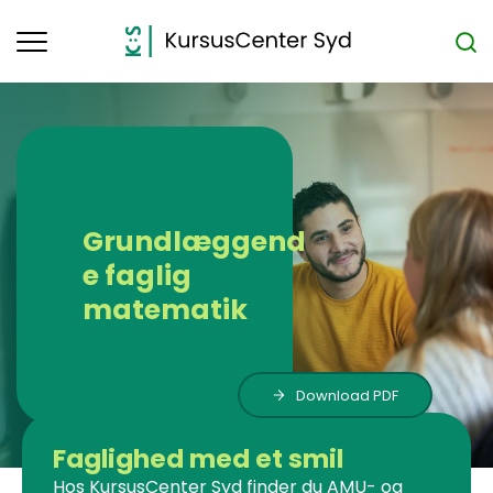
Toggle
navigation
Grundlæggend
e faglig
matematik
Download PDF
Faglighed med et smil
Hos KursusCenter Syd finder du AMU- og