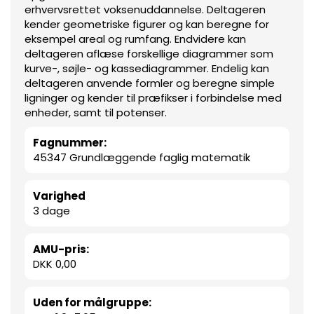
erhvervsrettet voksenuddannelse. Deltageren
kender geometriske figurer og kan beregne for
eksempel areal og rumfang. Endvidere kan
deltageren aflæse forskellige diagrammer som
kurve-, søjle- og kassediagrammer. Endelig kan
deltageren anvende formler og beregne simple
ligninger og kender til præfikser i forbindelse med
enheder, samt til potenser.
Fagnummer:
45347 Grundlæggende faglig matematik
Varighed
3 dage
AMU-pris:
DKK 0,00
Uden for målgruppe: