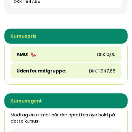
DKK 1.947,65
Kursuspris
AMU:
DKK 0,00
Uden for målgruppe:
DKK 1.947,65
Kursusagent
Modtag en e-mail når der oprettes nye hold på
dette kursus!