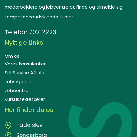
medarbejdere og jobcentre at finde og tilmelde sig
kompetenceudviklende kurser.
Telefon
70212223
Nyttige Links
Om os
Vores konsulenter
Full Service Aftale
Jobsøgende
Jobcentre
Kursussekretærer
Her finder du os
Haderslev
Sønderborg