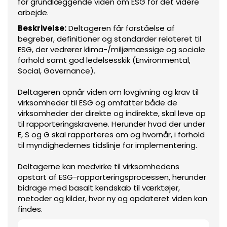
for grundlæggende viden om ESG for det videre
arbejde.
Beskrivelse:
Deltageren får forståelse af
begreber, definitioner og standarder relateret til
ESG, der vedrører klima-/miljømæssige og sociale
forhold samt god ledelsesskik (Environmental,
Social, Governance).
Deltageren opnår viden om lovgivning og krav til
virksomheder til ESG og omfatter både de
virksomheder der direkte og indirekte, skal leve op
til rapporteringskravene. Herunder hvad der under
E, S og G skal rapporteres om og hvornår, i forhold
til myndighedernes tidslinje for implementering.
Deltagerne kan medvirke til virksomhedens
opstart af ESG-rapporteringsprocessen, herunder
bidrage med basalt kendskab til værktøjer,
metoder og kilder, hvor ny og opdateret viden kan
findes.