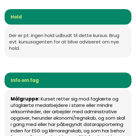
Hold
Der er pt. ingen hold udbudt til dette kursus. Brug
evt. kursusagenten for at blive adviseret om nye
hold.
Info om fag
Målgruppe:
Kurset retter sig mod faglærte og
ufaglærte medarbejdere i større eller mindre
virksomheder, der arbejder med administrative
opgaver, herunder økonomi/regnskab, og som skal
i gang med eller har påbegyndt datarapportering
inden for ESG og klimaregnskab, og som har behov