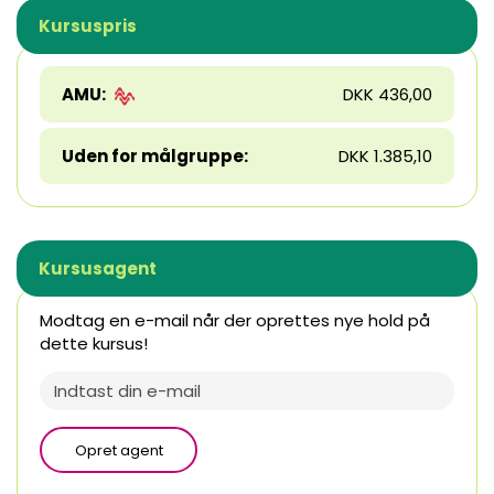
Kursuspris
AMU:
DKK 436,00
Uden for målgruppe:
DKK 1.385,10
Kursusagent
Modtag en e-mail når der oprettes nye hold på
dette kursus!
Opret agent