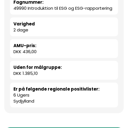
Fagnummer:
49990 Introduktion til ESG og ESG-rapportering
Varighed
2 dage
AMU-pris:
DKK 436,00
Uden for målgruppe:
DKK 1.385,10
Er på følgende regionale positivlister:
6 Ugers
Sydjylland