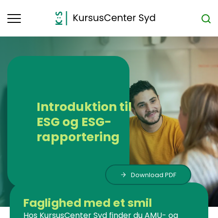
Toggle
navigation
Introduktion til
ESG og ESG-
rapportering
Download PDF
Faglighed med et smil
Hos KursusCenter Syd finder du AMU- og