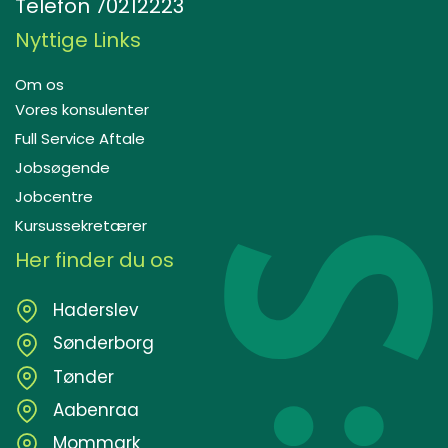
Telefon
70212223
Nyttige Links
Om os
Vores konsulenter
Full Service Aftale
Jobsøgende
Jobcentre
Kursussekretærer
Her finder du os
Haderslev
Sønderborg
Tønder
Aabenraa
Mommark