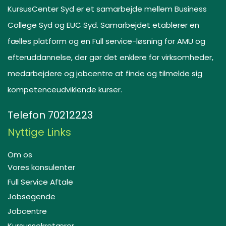
KursusCenter Syd er et samarbejde mellem Business
College Syd og EUC Syd. Samarbejdet etablerer en
fælles platform og en Full service-løsning for AMU og
efteruddannelse, der gør det enklere for virksomheder,
medarbejdere og jobcentre at finde og tilmelde sig
kompetenceudviklende kurser.
Telefon
70212223
Nyttige Links
Om os
Vores konsulenter
Full Service Aftale
Jobsøgende
Jobcentre
Kursussekretærer