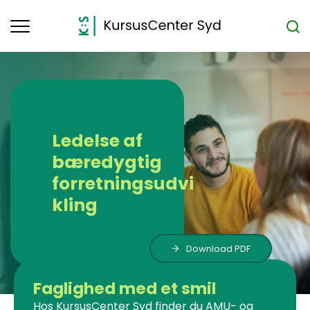
Toggle
navigation
Ledelse af
bæredygtig
forretningsudvi
kling
Download PDF
Faglighed med et smil
Hos KursusCenter Syd finder du AMU- og