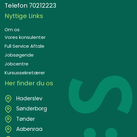
Telefon
70212223
Nyttige Links
Om os
Vores konsulenter
Full Service Aftale
Jobsøgende
Jobcentre
Kursussekretærer
Her finder du os
Haderslev
Sønderborg
Tønder
Aabenraa