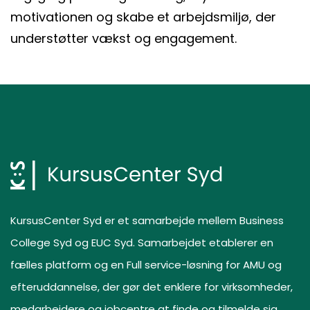
motivationen og skabe et arbejdsmiljø, der
understøtter vækst og engagement.
KursusCenter Syd er et samarbejde mellem Business
College Syd og EUC Syd. Samarbejdet etablerer en
fælles platform og en Full service-løsning for AMU og
efteruddannelse, der gør det enklere for virksomheder,
medarbejdere og jobcentre at finde og tilmelde sig