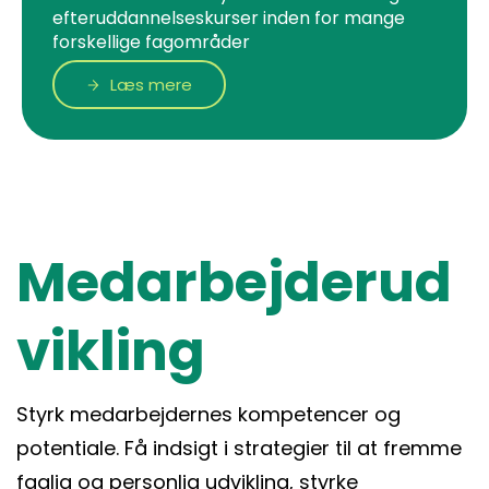
efteruddannelseskurser inden for mange
forskellige fagområder
Læs mere
Medarbejderud
vikling
Styrk medarbejdernes kompetencer og
potentiale. Få indsigt i strategier til at fremme
faglig og personlig udvikling, styrke