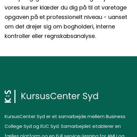
vores kurser klæder du dig på til at varetage
opgaven på et professionelt niveau - uanset
om det drejer sig om bogholderi, interne
kontroller eller regnskabsanalyse.
KursusCenter Syd er et samarbejde mellem Business
College Syd og EUC Syd. Samarbejdet etablerer en
fælles platform og en Full service-løsning for AMU og