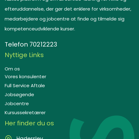
efteruddannelse, der gør det enklere for virksomheder,
medarbejdere og jobcentre at finde og tilmelde sig
kompetenceudviklende kurser.
Telefon
70212223
Nyttige Links
Om os
Vores konsulenter
Full Service Aftale
Jobsøgende
Jobcentre
Kursussekretærer
Her finder du os
Haderslev