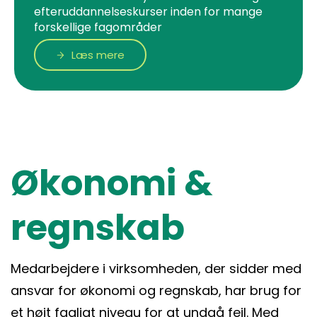
efteruddannelseskurser inden for mange
forskellige fagområder
Læs mere
Økonomi &
regnskab
Medarbejdere i virksomheden, der sidder med
ansvar for økonomi og regnskab, har brug for
et højt fagligt niveau for at undgå fejl. Med