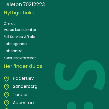
Telefon
70212223
Nyttige Links
Om os
Vores konsulenter
Full Service Aftale
Jobsøgende
Jobcentre
Kursussekretærer
Her finder du os
Haderslev
Sønderborg
Tønder
Aabenraa