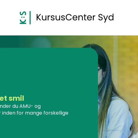
et smil
inder du AMU- og
 inden for mange forskellige