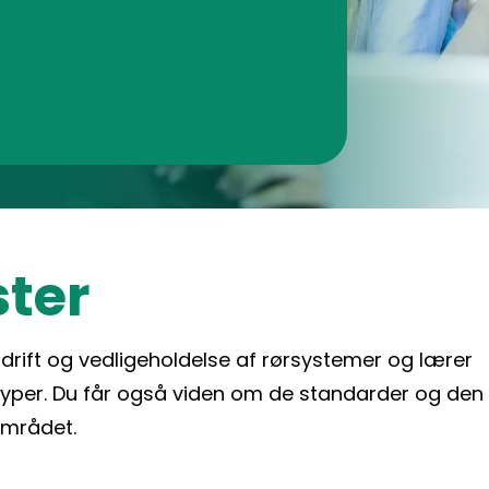
ter
l drift og vedligeholdelse af rørsystemer og lærer
yper. Du får også viden om de standarder og den
området.