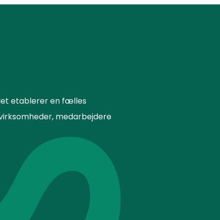
et etablerer en fælles
or virksomheder, medarbejdere