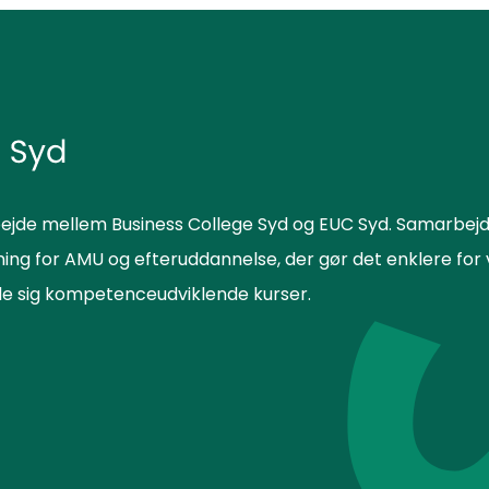
ejde mellem Business College Syd og EUC Syd. Samarbejd
sning for AMU og efteruddannelse, der gør det enklere f
lde sig kompetenceudviklende kurser.