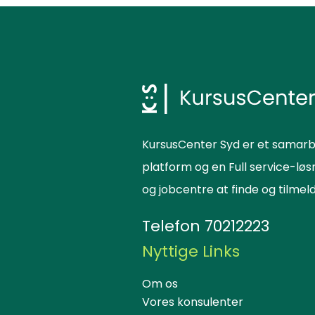
KursusCenter Syd er et samarb
platform og en Full service-lø
og jobcentre at finde og tilme
Telefon
70212223
Nyttige Links
Om os
Vores konsulenter