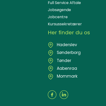
Full Service Aftale
Jobsøgende
Jobcentre
Kursussekretærer
Her finder du os
Haderslev
Sønderborg
Tønder
Aabenraa
Mommark