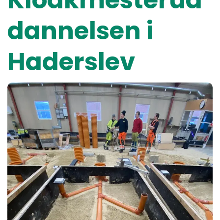
Kloakmesterud
dannelsen i
Haderslev