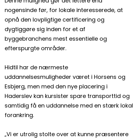
Denne mulighed gør det lettere end
nogensinde før, for lokale interesserede, at
opnå den lovpligtige certificering og
dygtiggøre sig inden for et af
byggebranchens mest essentielle og
efterspurgte områder.
Hidtil har de nærmeste
uddannelsesmuligheder været i Horsens og
Esbjerg, men med den nye placering i
Haderslev kan kursister spare transporttid og
samtidig få en uddannelse med en stærk lokal
forankring.
„Vi er utrolig stolte over at kunne præsentere