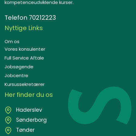
kompetenceudviklende kurser.
Telefon
70212223
Nyttige Links
Om os
Vores konsulenter
Full Service Aftale
Jobsøgende
Jobcentre
Kursussekretærer
Her finder du os
Haderslev
Sønderborg
Tønder