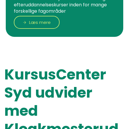
efteruddannelseskurser inden for mange
forskellige fagområder
Læs mere
KursusCenter
Syd udvider
med