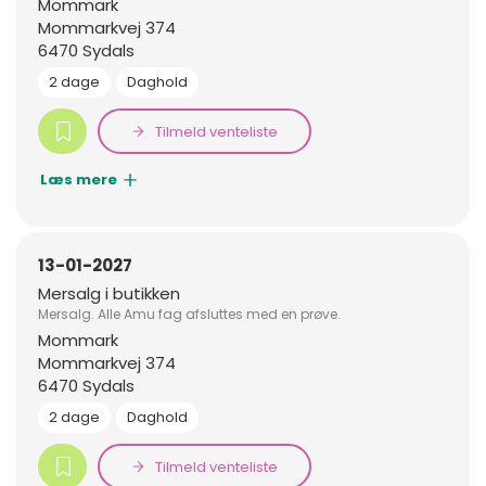
Mommark
Mommarkvej 374
6470 Sydals
2 dage
Daghold
Tilmeld venteliste
Læs mere
13-01-2027
Mersalg i butikken
Mersalg. Alle Amu fag afsluttes med en prøve.
Mommark
Mommarkvej 374
6470 Sydals
2 dage
Daghold
Tilmeld venteliste