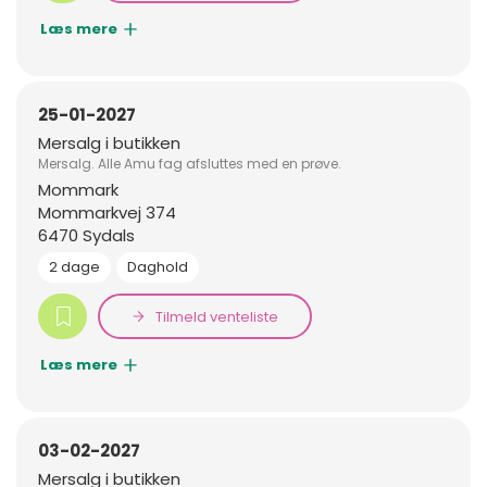
Læs mere
25-01-2027
Mersalg i butikken
Mersalg. Alle Amu fag afsluttes med en prøve.
Mommark
Mommarkvej 374
6470 Sydals
2 dage
Daghold
Tilmeld venteliste
Læs mere
03-02-2027
Mersalg i butikken