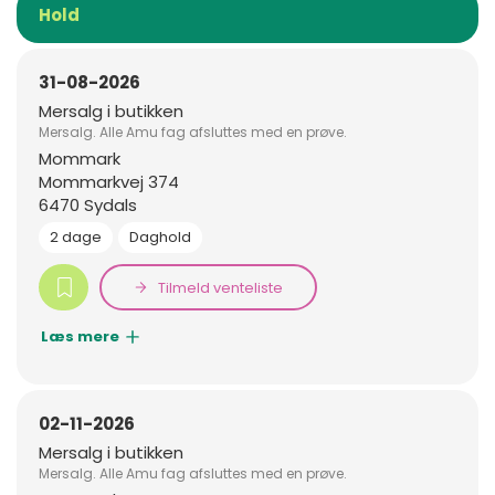
Hold
31-08-2026
Mersalg i butikken
Mersalg. Alle Amu fag afsluttes med en prøve.
Mommark
Mommarkvej 374
6470 Sydals
2 dage
Daghold
Tilmeld venteliste
Læs mere
02-11-2026
Mersalg i butikken
Mersalg. Alle Amu fag afsluttes med en prøve.