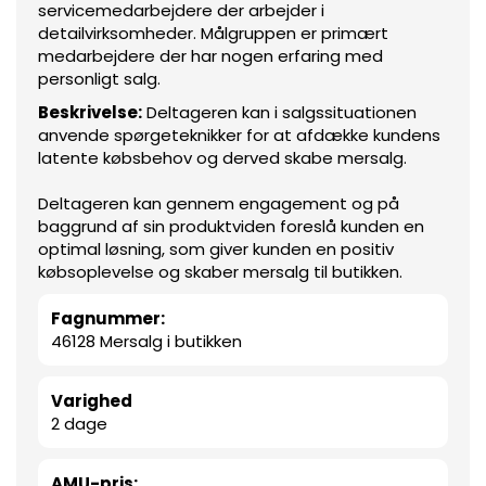
servicemedarbejdere der arbejder i
detailvirksomheder. Målgruppen er primært
medarbejdere der har nogen erfaring med
personligt salg.
Beskrivelse:
Deltageren kan i salgssituationen
anvende spørgeteknikker for at afdække kundens
latente købsbehov og derved skabe mersalg.
Deltageren kan gennem engagement og på
baggrund af sin produktviden foreslå kunden en
optimal løsning, som giver kunden en positiv
købsoplevelse og skaber mersalg til butikken.
Fagnummer:
46128 Mersalg i butikken
Varighed
2 dage
AMU-pris: