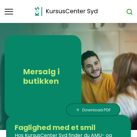
Toggle
navigation
Mersalg i
butikken
Download PDF
Faglighed med et smil
Hos KursusCenter Syd finder du AMU- og