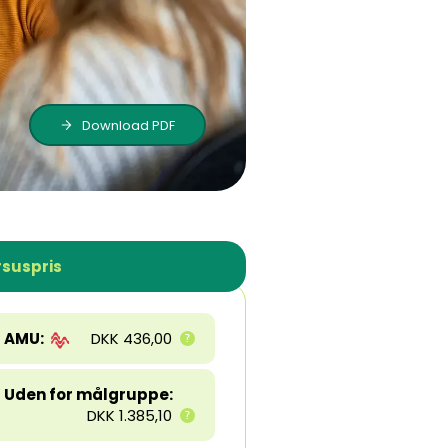
Download PDF
suspris
AMU:
DKK 436,00
Uden for målgruppe:
DKK 1.385,10