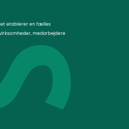
et etablerer en fælles
or virksomheder, medarbejdere