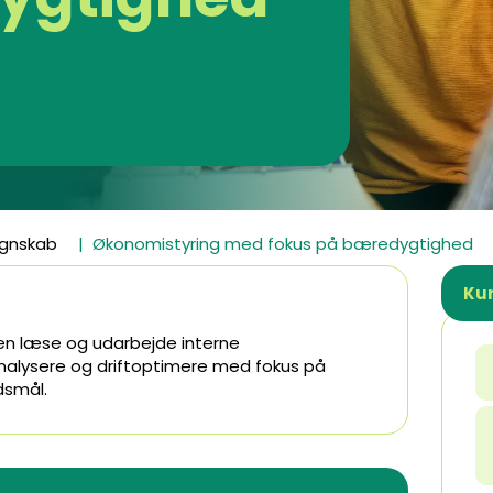
egnskab
Økonomistyring med fokus på bæredygtighed
Kur
ren læse og udarbejde interne
nalysere og driftoptimere med fokus på
dsmål.