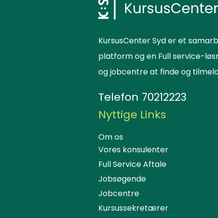
KursusCenter Syd er et samarb
platform og en Full service-lø
og jobcentre at finde og tilme
Telefon
70212223
Nyttige Links
Om os
Vores konsulenter
Full Service Aftale
Jobsøgende
Jobcentre
Kursussekretærer