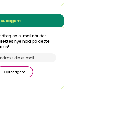
rsusagent
dtag en e-mail når der
rettes nye hold på dette
rsus!
Opret agent