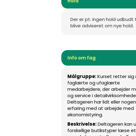
Hold
Der er pt. ingen hold udbudt 
blive adviseret om nye hold.
Info om fag
Målgruppe:
Kurset retter si
faglærte og ufaglærte
medarbejdere, der arbejder m
og service i detailvirksomhede
Deltageren har lidt eller nogen
erfaring med at arbejde med
økonomistyring.
Beskrivelse:
Deltageren kan u
forskellige butikstyper læse et