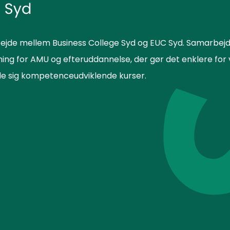
ejde mellem Business College Syd og EUC Syd. Samarbejd
sning for AMU og efteruddannelse, der gør det enklere f
lde sig kompetenceudviklende kurser.