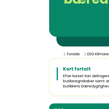
Forside
ESG Klimar
Kort fortalt
Efter kurset kan deltage
butiksregnskaber samt a
butikkens bæredygtighe