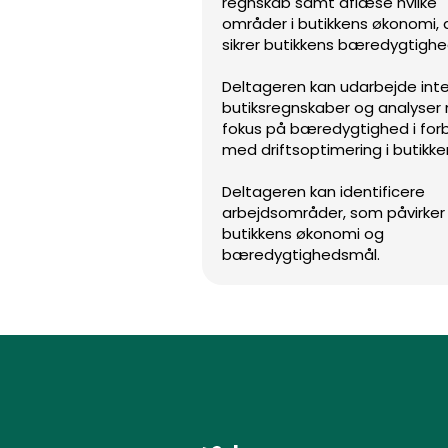
regnskab samt aflæse hvilke
områder i butikkens økonomi, 
sikrer butikkens bæredygtigh
Deltageren kan udarbejde int
butiksregnskaber og analyser
fokus på bæredygtighed i for
med driftsoptimering i butikke
Deltageren kan identificere
arbejdsområder, som påvirker
butikkens økonomi og
bæredygtighedsmål.