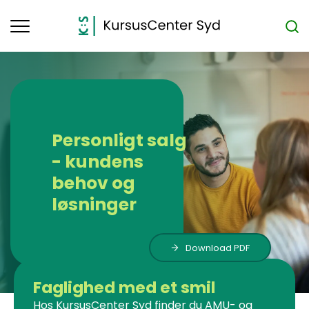
Toggle
navigation
Personligt salg
- kundens
behov og
løsninger
Download PDF
Faglighed med et smil
Hos KursusCenter Syd finder du AMU- og