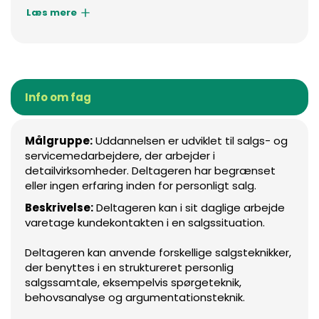
Læs mere
Info om fag
Målgruppe:
Uddannelsen er udviklet til salgs- og
servicemedarbejdere, der arbejder i
detailvirksomheder. Deltageren har begrænset
eller ingen erfaring inden for personligt salg.
Beskrivelse:
Deltageren kan i sit daglige arbejde
varetage kundekontakten i en salgssituation.
Deltageren kan anvende forskellige salgsteknikker,
der benyttes i en struktureret personlig
salgssamtale, eksempelvis spørgeteknik,
behovsanalyse og argumentationsteknik.