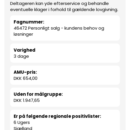
Deltageren kan yde efterservice og behandle
eventuelle klager i forhold til gældende lovgivning.
Fagnummer:
46472 Personligt salg - kundens behov og
løsninger
Varighed
3 dage
AMU-pris:
DKK 654,00
Uden for målgruppe:
DKK 1.947,65
Er på følgende regionale positivlister:
6 Ugers
Sjælland