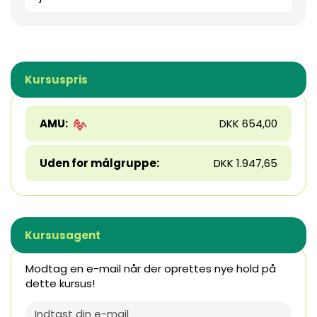
Kursuspris
AMU:
DKK 654,00
Uden for målgruppe:
DKK 1.947,65
Kursusagent
Modtag en e-mail når der oprettes nye hold på
dette kursus!