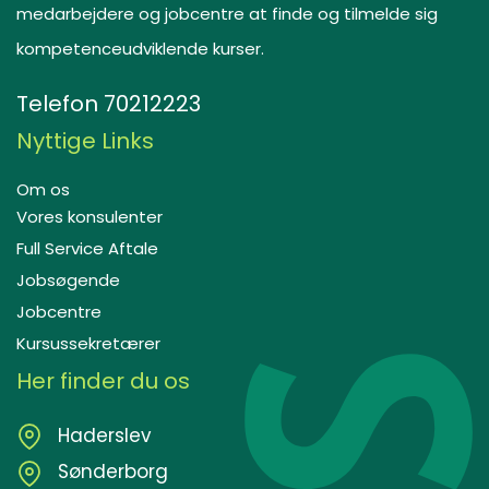
medarbejdere og jobcentre at finde og tilmelde sig
kompetenceudviklende kurser.
Telefon
70212223
Nyttige Links
Om os
Vores konsulenter
Full Service Aftale
Jobsøgende
Jobcentre
Kursussekretærer
Her finder du os
Haderslev
Sønderborg