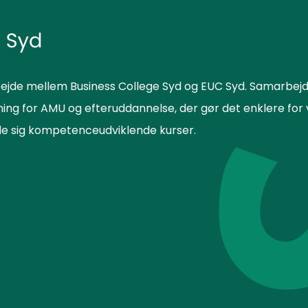
ejde mellem Business College Syd og EUC Syd. Samarbejd
sning for AMU og efteruddannelse, der gør det enklere f
lde sig kompetenceudviklende kurser.