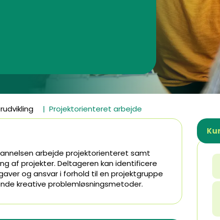
udvikling
Projektorienteret arbejde
Kur
annelsen arbejde projektorienteret samt
ng af projekter. Deltageren kan identificere
gaver og ansvar i forhold til en projektgruppe
nde kreative problemløsningsmetoder.