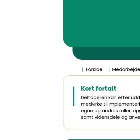
Forside
Medarbejder
Kort fortalt
Deltageren kan efter udd
medvirke til implementeri
egne og andres roller, op
samt vidensdele og anve