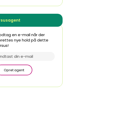
rsusagent
dtag en e-mail når der
rettes nye hold på dette
rsus!
Opret agent