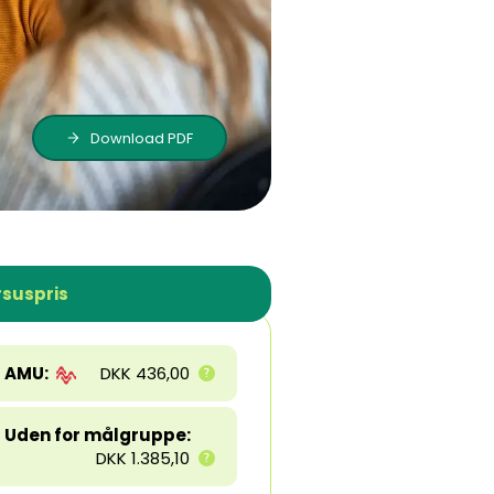
Download PDF
suspris
AMU:
DKK 436,00
Uden for målgruppe:
DKK 1.385,10