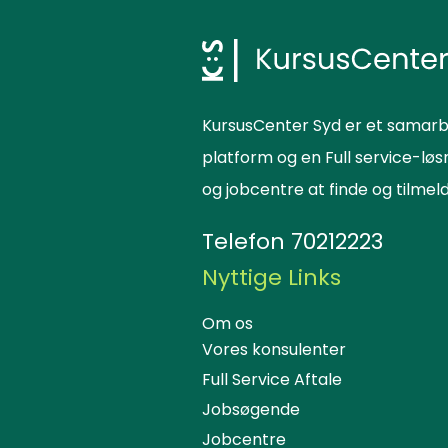
KursusCenter Syd er et samarb
platform og en Full service-lø
og jobcentre at finde og tilme
Telefon
70212223
Nyttige Links
Om os
Vores konsulenter
Full Service Aftale
Jobsøgende
Jobcentre