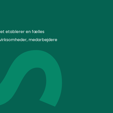
et etablerer en fælles
or virksomheder, medarbejdere