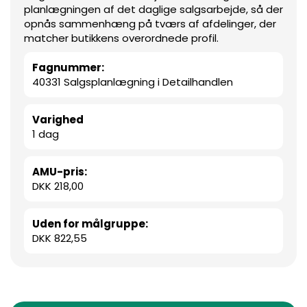
planlægningen af det daglige salgsarbejde, så der
opnås sammenhæng på tværs af afdelinger, der
matcher butikkens overordnede profil.
Fagnummer:
40331 Salgsplanlægning i Detailhandlen
Varighed
1 dag
AMU-pris:
DKK 218,00
Uden for målgruppe:
DKK 822,55