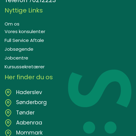
Telefon
70212223
Nyttige Links
Om os
Vores konsulenter
Full Service Aftale
Jobsøgende
Jobcentre
Kursussekretærer
Her finder du os
Haderslev
Sønderborg
Tønder
Aabenraa
Mommark