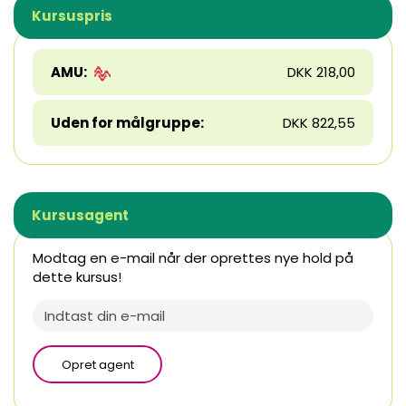
Kursuspris
AMU:
DKK 218,00
Uden for målgruppe:
DKK 822,55
Kursusagent
Modtag en e-mail når der oprettes nye hold på
dette kursus!
Opret agent