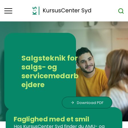
Toggle
navigation
Salgsteknik for
salgs- og
servicemedarb
ejdere
Download PDF
Faglighed med et smil
Hos KursusCenter Syd finder du AMU- og