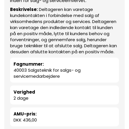
inden for salg- og serviceerhvervet.
Beskrivelse:
Deltageren kan varetage
kundekontakten i forbindelse med salg af
virksomhedens produkter og services. Deltageren
kan varetage den indledende kontakt til kunden
på en positiv måde, lytte til kundens behov og
forventninger, og gennemføre salg, herunder
bruge teknikker til at afslutte salg. Deltageren kan
desuden afslutte kontakten på en positiv måde.
Fagnummer:
40003 Salgsteknik for salgs- og
servicemedarbejdere
Varighed
2 dage
AMU-pris:
DKK 436,00