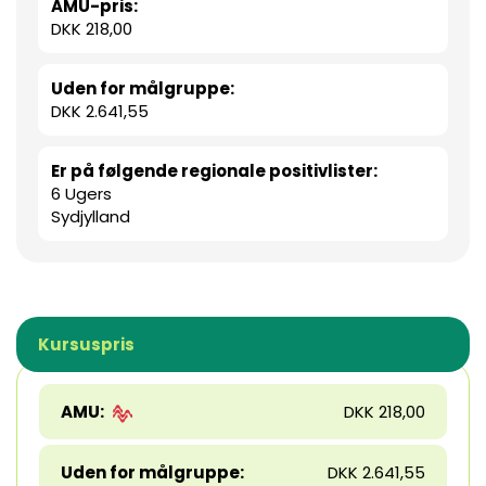
AMU-pris:
DKK 218,00
Uden for målgruppe:
DKK 2.641,55
Er på følgende regionale positivlister:
6 Ugers
Sydjylland
Kursuspris
AMU:
DKK 218,00
Uden for målgruppe:
DKK 2.641,55