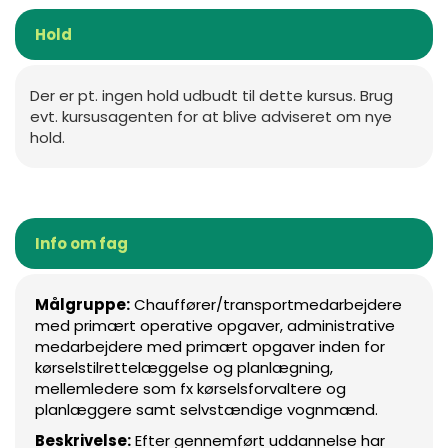
Hold
Der er pt. ingen hold udbudt til dette kursus. Brug
evt. kursusagenten for at blive adviseret om nye
hold.
Info om fag
Målgruppe:
Chauffører/transportmedarbejdere
med primært operative opgaver, administrative
medarbejdere med primært opgaver inden for
kørselstilrettelæggelse og planlægning,
mellemledere som fx kørselsforvaltere og
planlæggere samt selvstændige vognmænd.
Beskrivelse:
Efter gennemført uddannelse har