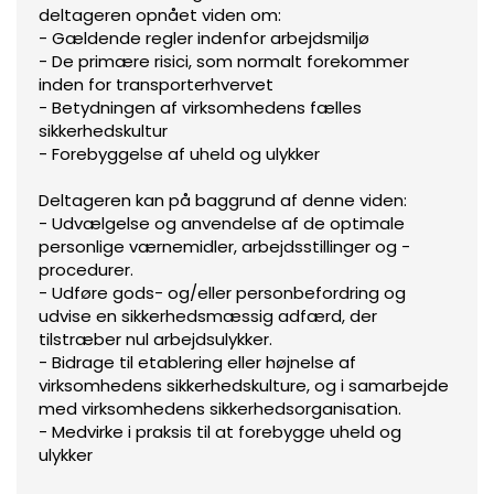
deltageren opnået viden om:
- Gældende regler indenfor arbejdsmiljø
- De primære risici, som normalt forekommer
inden for transporterhvervet
- Betydningen af virksomhedens fælles
sikkerhedskultur
- Forebyggelse af uheld og ulykker
Deltageren kan på baggrund af denne viden:
- Udvælgelse og anvendelse af de optimale
personlige værnemidler, arbejdsstillinger og -
procedurer.
- Udføre gods- og/eller personbefordring og
udvise en sikkerhedsmæssig adfærd, der
tilstræber nul arbejdsulykker.
- Bidrage til etablering eller højnelse af
virksomhedens sikkerhedskulture, og i samarbejde
med virksomhedens sikkerhedsorganisation.
- Medvirke i praksis til at forebygge uheld og
ulykker