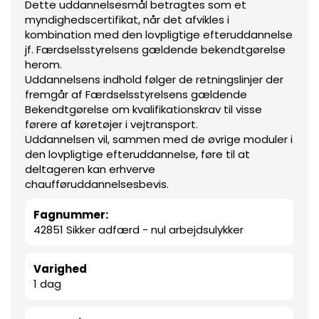
Dette uddannelsesmål betragtes som et
myndighedscertifikat, når det afvikles i
kombination med den lovpligtige efteruddannelse
jf. Færdselsstyrelsens gældende bekendtgørelse
herom.
Uddannelsens indhold følger de retningslinjer der
fremgår af Færdselsstyrelsens gældende
Bekendtgørelse om kvalifikationskrav til visse
førere af køretøjer i vejtransport.
Uddannelsen vil, sammen med de øvrige moduler i
den lovpligtige efteruddannelse, føre til at
deltageren kan erhverve
chaufføruddannelsesbevis.
Fagnummer:
42851 Sikker adfærd - nul arbejdsulykker
Varighed
1 dag