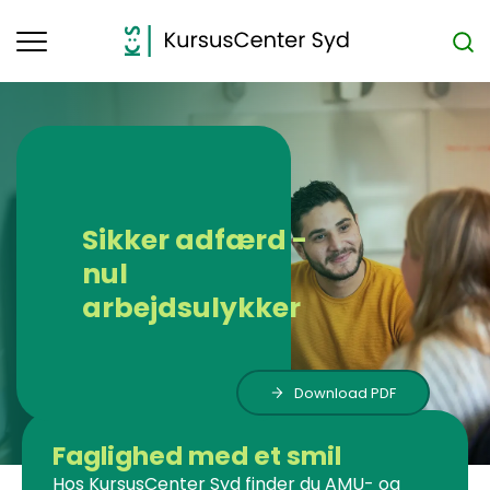
Toggle
navigation
Sikker adfærd -
nul
arbejdsulykker
Download PDF
Faglighed med et smil
Hos KursusCenter Syd finder du AMU- og