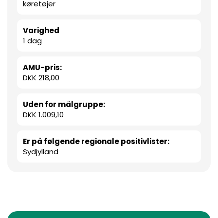
køretøjer
Varighed
1 dag
AMU-pris:
DKK 218,00
Uden for målgruppe:
DKK 1.009,10
Er på følgende regionale positivlister:
Sydjylland