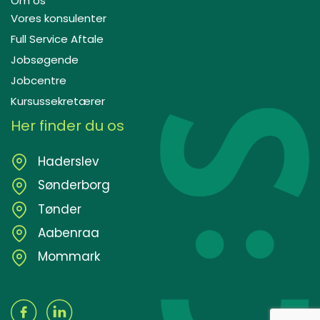
Om os
Vores konsulenter
Full Service Aftale
Jobsøgende
Jobcentre
Kursussekretærer
Her finder du os
Haderslev
Sønderborg
Tønder
Aabenraa
Mommark