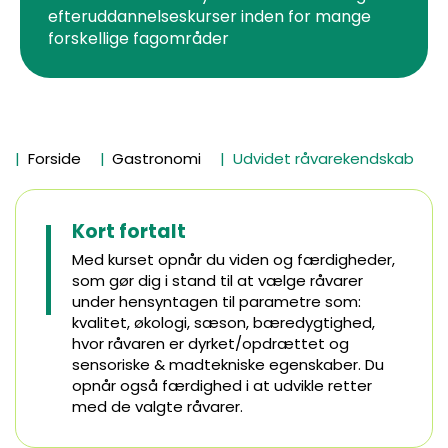
efteruddannelseskurser inden for mange
forskellige fagområder
Forside
Gastronomi
Udvidet råvarekendskab
Kort fortalt
Med kurset opnår du viden og færdigheder,
som gør dig i stand til at vælge råvarer
under hensyntagen til parametre som:
kvalitet, økologi, sæson, bæredygtighed,
hvor råvaren er dyrket/opdrættet og
sensoriske & madtekniske egenskaber. Du
opnår også færdighed i at udvikle retter
med de valgte råvarer.