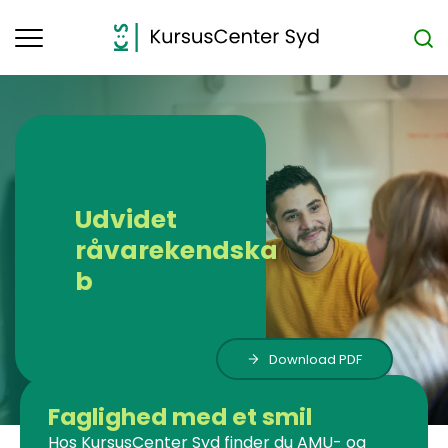
Toggle
navigation
Udvidet
råvarekendska
b
Download PDF
Faglighed med et smil
Hos KursusCenter Syd finder du AMU- og