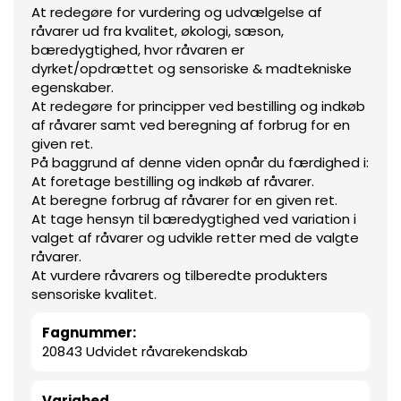
At redegøre for vurdering og udvælgelse af
råvarer ud fra kvalitet, økologi, sæson,
bæredygtighed, hvor råvaren er
dyrket/opdrættet og sensoriske & madtekniske
egenskaber.
At redegøre for principper ved bestilling og indkøb
af råvarer samt ved beregning af forbrug for en
given ret.
På baggrund af denne viden opnår du færdighed i:
At foretage bestilling og indkøb af råvarer.
At beregne forbrug af råvarer for en given ret.
At tage hensyn til bæredygtighed ved variation i
valget af råvarer og udvikle retter med de valgte
råvarer.
At vurdere råvarers og tilberedte produkters
sensoriske kvalitet.
Fagnummer:
20843 Udvidet råvarekendskab
Varighed