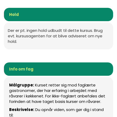
Hold
Der er pt. ingen hold udbudt til dette kursus. Brug
evt. kursusagenten for at blive adviseret om nye
hold.
Info om fag
Målgruppe:
Kurset retter sig mod faglærte
gastronomer, der har erfaring i arbejdet med
råvarer i køkkenet. For ikke-faglært anbefales det
forinden at have taget basis kurser om råvarer.
Beskrivelse:
Du opnår viden, som gør dig i stand
til: