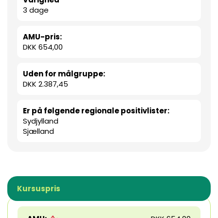
3 dage
AMU-pris:
DKK 654,00
Uden for målgruppe:
DKK 2.387,45
Er på følgende regionale positivlister:
Sydjylland
Sjælland
Kursuspris