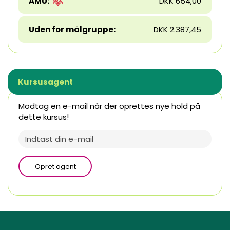
AMU:
DKK 654,00
Uden for målgruppe:
DKK 2.387,45
Kursusagent
Modtag en e-mail når der oprettes nye hold på
dette kursus!
Opret agent