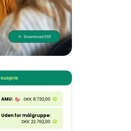
Download PDF
suspris
AMU:
DKK 8.720,00
Uden for målgruppe:
DKK 22.762,00