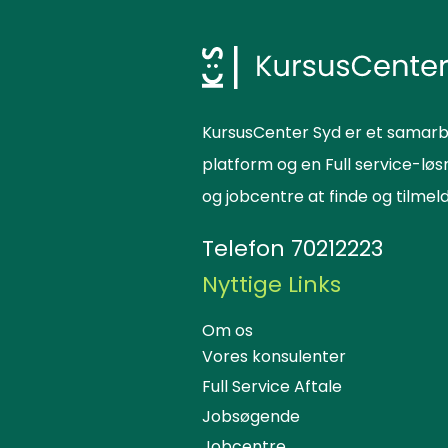
KursusCenter Syd er et samarb
platform og en Full service-lø
og jobcentre at finde og tilme
Telefon
70212223
Nyttige Links
Om os
Vores konsulenter
Full Service Aftale
Jobsøgende
Jobcentre