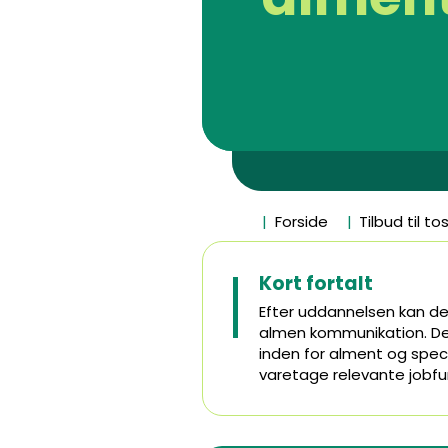
Forside
Tilbud til t
Kort fortalt
Efter uddannelsen kan d
almen kommunikation. De
inden for alment og spec
varetage relevante jobfu