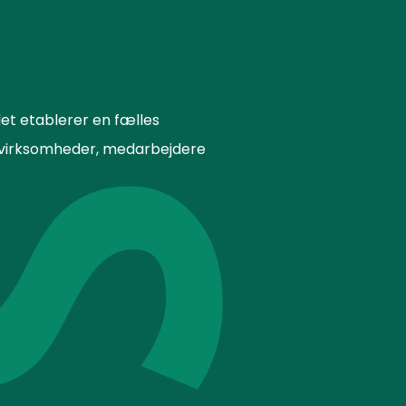
et etablerer en fælles
or virksomheder, medarbejdere