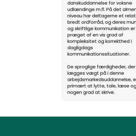
danskuddannelse for voksne
udlændinge m.fl. På det alme
niveau har deltagerne et relat
bredt ordforråd, og deres mun
og skriftlige kommunikation er
præget af en vis grad af
kompleksitet og korrekthed i
dagligdags
kommunikationssituationer.
De sproglige færdigheder, der
lægges vægt på i denne
arbejdsmarkedsuddannelse, e
primært at lytte, tale, læse og
nogen grad at skrive.