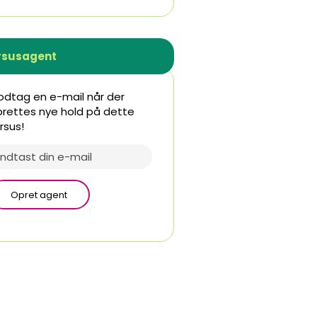
rsusagent
dtag en e-mail når der
rettes nye hold på dette
rsus!
Opret agent