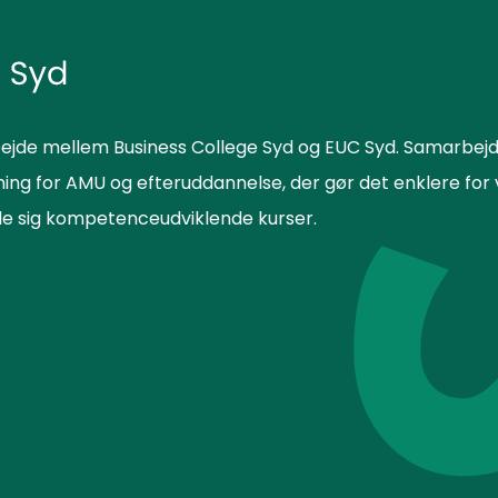
ejde mellem Business College Syd og EUC Syd. Samarbejd
sning for AMU og efteruddannelse, der gør det enklere f
lde sig kompetenceudviklende kurser.