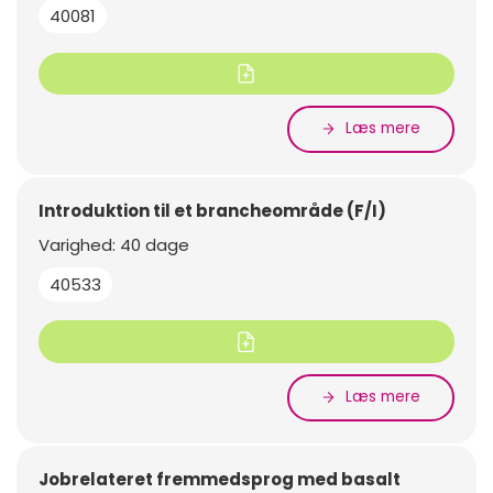
40081
Læs mere
Introduktion til et brancheområde (F/I)
Varighed: 40 dage
40533
Læs mere
Jobrelateret fremmedsprog med basalt