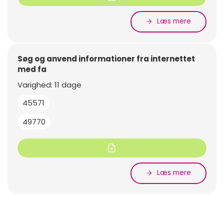
Læs mere
Søg og anvend informationer fra internettet
med fa
Varighed: 11 dage
45571
49770
Læs mere