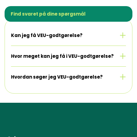
Find svaret på dine spørgsmål
Se mere
Kan jeg få VEU-godtgørelse?
Se mere
Hvor meget kan jeg få i VEU-godtgørelse?
Se mere
Hvordan søger jeg VEU-godtgørelse?