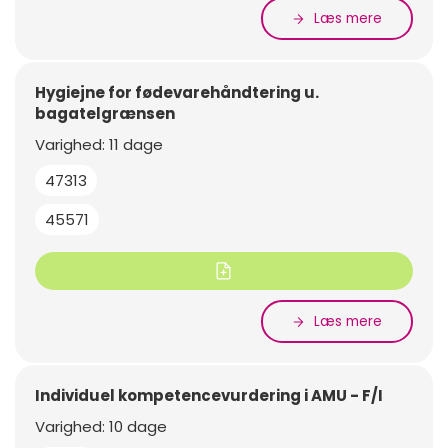
Læs mere
Hygiejne for fødevarehåndtering u.
bagatelgrænsen
Varighed: 11 dage
47313
45571
Læs mere
Individuel kompetencevurdering i AMU - F/I
Varighed: 10 dage