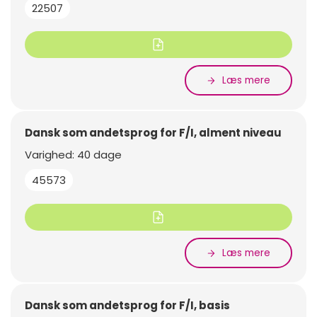
22507
Læs mere
Dansk som andetsprog for F/I, alment niveau
Varighed: 40 dage
45573
Læs mere
Dansk som andetsprog for F/I, basis