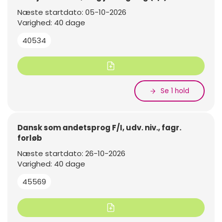
Næste startdato: 05-10-2026
Varighed: 40 dage
40534
Se 1 hold
Dansk som andetsprog F/I, udv. niv., fagr.
forløb
Næste startdato: 26-10-2026
Varighed: 40 dage
45569