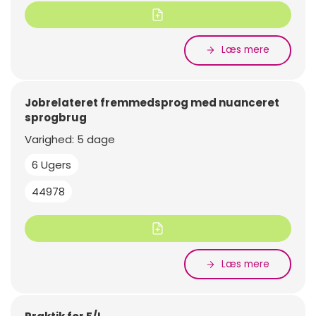
Læs mere
Jobrelateret fremmedsprog med nuanceret
sprogbrug
Varighed: 5 dage
6 Ugers
44978
Læs mere