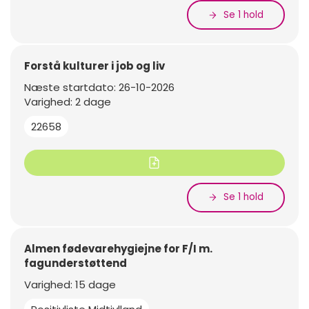
Se 1 hold
Forstå kulturer i job og liv
Næste startdato: 26-10-2026
Varighed: 2 dage
22658
Se 1 hold
Almen fødevarehygiejne for F/I m.
fagunderstøttend
Varighed: 15 dage