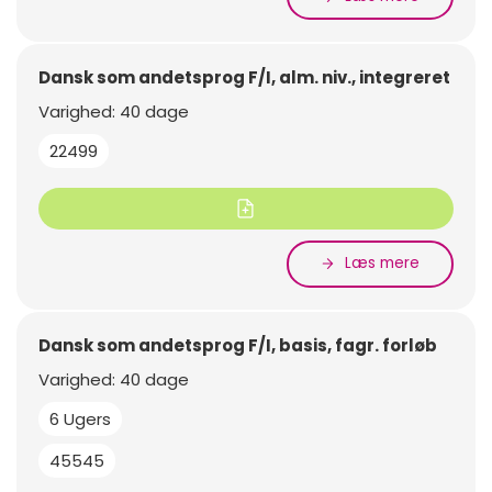
Dansk som andetsprog F/I, alm. niv., integreret
Varighed: 40 dage
22499
Læs mere
Dansk som andetsprog F/I, basis, fagr. forløb
Varighed: 40 dage
6 Ugers
45545