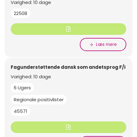
Varighed: 10 dage
22508
Læs mere
Fagunderstøttende dansk som andetsprog F/I
Varighed: 10 dage
6 Ugers
Regionale positivlister
45571