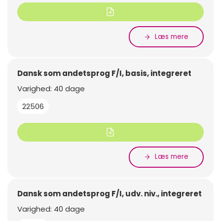
Læs mere
Dansk som andetsprog F/I, basis, integreret
Varighed: 40 dage
22506
Læs mere
Dansk som andetsprog F/I, udv. niv., integreret
Varighed: 40 dage