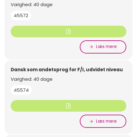
Varighed: 40 dage
45572
Læs mere
Dansk som andetsprog for F/I, udvidet niveau
Varighed: 40 dage
45574
Læs mere