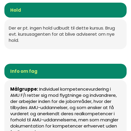
Hold
Der er pt. ingen hold udbudt til dette kursus. Brug
evt. kursusagenten for at blive adviseret om nye
hold.
Info om fag
Målgruppe:
Individuel kompetencevurdering i
AMU F/I retter sig mod flygtninge og indvandrere,
der arbejder inden for de jobområder, hvor der
tilbydes AMU-uddannelser, og som ønsker at få
vurderet og anerkendt deres realkompetencer i
forhold til AMU-uddannelserne, men som mangler
dokumentation for kompetencer erhvervet uden