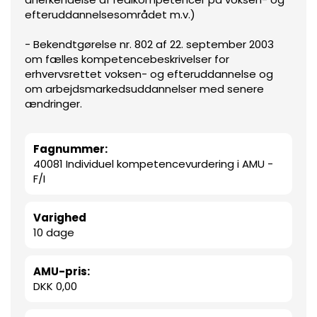
efteruddannelsesområdet m.v.)
- Bekendtgørelse nr. 802 af 22. september 2003
om fælles kompetencebeskrivelser for
erhvervsrettet voksen- og efteruddannelse og
om arbejdsmarkedsuddannelser med senere
ændringer.
Fagnummer:
40081 Individuel kompetencevurdering i AMU -
F/I
Varighed
10 dage
AMU-pris:
DKK 0,00