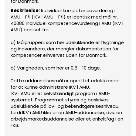
for Danmark.
Beskrivelse:
Individuel kompetencevurdering i
AMU - F/I (IKV i AMU - F/I) er identisk med mål nr.
40080 Individuel kompetencevurdering i AMU (IKV i
AMU) bortset fra:
a) Målgruppen, som her udelukkende er flygtninge
og indvandrere, der mangler dokumentation for
kompetencer erhvervet uden for Danmark.
b) Varigheden, som her er 0,5 - 10 dage.
Dette uddannelsesmål er oprettet udelukkende
for at kunne administrere IKV i AMU.
IKV i AMU er et selvstændigt program i AMU-
systemet. Programmet styres og beskrives
udelukkende på lov- og bekendtgørelsesniveau,
fordi IKV i AMU ikke er en AMU-uddannelse, dvs. en
arbejdsmarkedsuddannelse eller et enkeltfag i en
FKB.