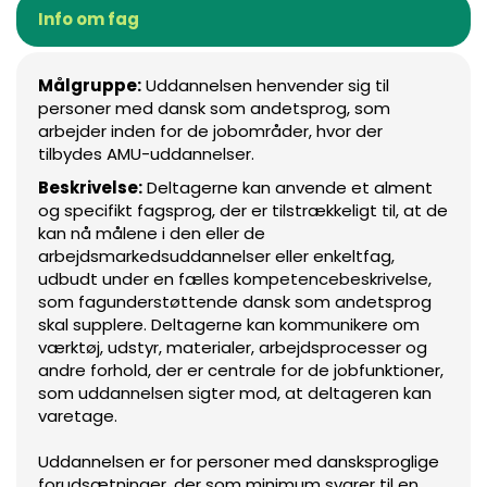
Info om fag
Målgruppe:
Uddannelsen henvender sig til
personer med dansk som andetsprog, som
arbejder inden for de jobområder, hvor der
tilbydes AMU-uddannelser.
Beskrivelse:
Deltagerne kan anvende et alment
og specifikt fagsprog, der er tilstrækkeligt til, at de
kan nå målene i den eller de
arbejdsmarkedsuddannelser eller enkeltfag,
udbudt under en fælles kompetencebeskrivelse,
som fagunderstøttende dansk som andetsprog
skal supplere. Deltagerne kan kommunikere om
værktøj, udstyr, materialer, arbejdsprocesser og
andre forhold, der er centrale for de jobfunktioner,
som uddannelsen sigter mod, at deltageren kan
varetage.
Uddannelsen er for personer med dansksproglige
forudsætninger, der som minimum svarer til en