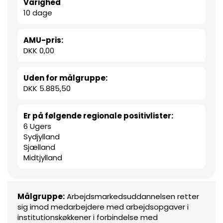
Varighed
10 dage
AMU-pris:
DKK 0,00
Uden for målgruppe:
DKK 5.885,50
Er på følgende regionale positivlister:
6 Ugers
Sydjylland
Sjælland
Midtjylland
Målgruppe:
Arbejdsmarkedsuddannelsen retter
sig imod medarbejdere med arbejdsopgaver i
institutionskøkkener i forbindelse med