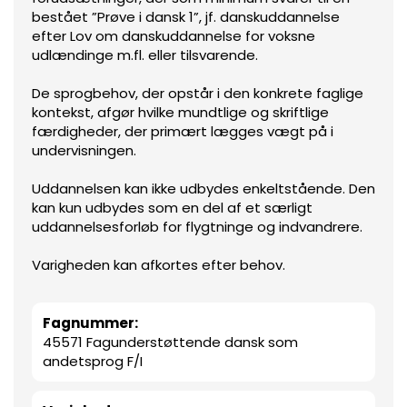
bestået ”Prøve i dansk 1”, jf. danskuddannelse
efter Lov om danskuddannelse for voksne
udlændinge m.fl. eller tilsvarende.
De sprogbehov, der opstår i den konkrete faglige
kontekst, afgør hvilke mundtlige og skriftlige
færdigheder, der primært lægges vægt på i
undervisningen.
Uddannelsen kan ikke udbydes enkeltstående. Den
kan kun udbydes som en del af et særligt
uddannelsesforløb for flygtninge og indvandrere.
Varigheden kan afkortes efter behov.
Fagnummer:
45571 Fagunderstøttende dansk som
andetsprog F/I