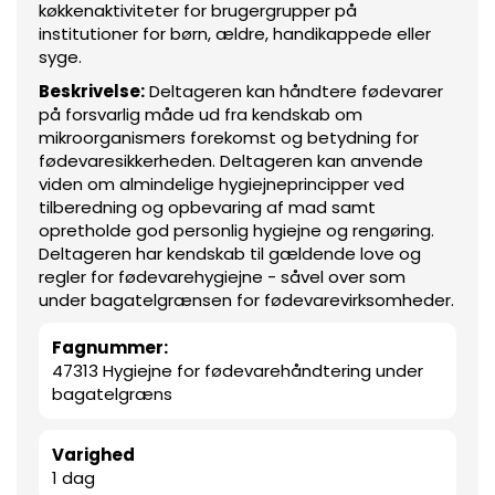
køkkenaktiviteter for brugergrupper på
institutioner for børn, ældre, handikappede eller
syge.
Beskrivelse:
Deltageren kan håndtere fødevarer
på forsvarlig måde ud fra kendskab om
mikroorganismers forekomst og betydning for
fødevaresikkerheden. Deltageren kan anvende
viden om almindelige hygiejneprincipper ved
tilberedning og opbevaring af mad samt
opretholde god personlig hygiejne og rengøring.
Deltageren har kendskab til gældende love og
regler for fødevarehygiejne - såvel over som
under bagatelgrænsen for fødevarevirksomheder.
Fagnummer:
47313 Hygiejne for fødevarehåndtering under
bagatelgræns
Varighed
1 dag