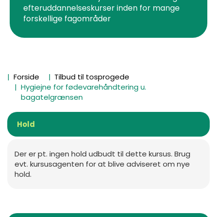
efteruddannelseskurser inden for mange
forskellige fagområder
Forside
Tilbud til tosprogede
Hygiejne for fødevarehåndtering u.
bagatelgrænsen
Hold
Der er pt. ingen hold udbudt til dette kursus. Brug
evt. kursusagenten for at blive adviseret om nye
hold.