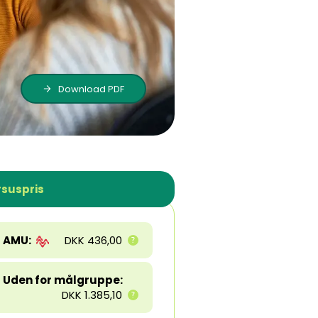
Download PDF
suspris
AMU:
DKK 436,00
Uden for målgruppe:
DKK 1.385,10