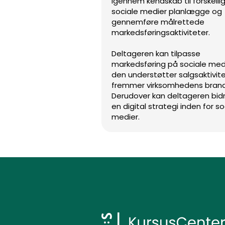
igennem kendskab til forskelli
sociale medier planlægge og
gennemføre målrettede
markedsføringsaktiviteter.
Deltageren kan tilpasse
markedsføring på sociale medi
den understøtter salgsaktivit
fremmer virksomhedens brand
Derudover kan deltageren bidr
en digital strategi inden for so
medier.