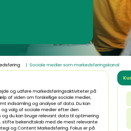
kedsføring
Sociale medier som markedsføringskanal
Kur
bejde og udføre markedsføringsaktiviteter på
lp af viden om forskellige sociale medier,
mt indsamling og analyse af data. Du kan
 og valg af sociale medier efter den
 og du kan bruge relevant data til optimering
bl.a. stifte bekendtskab med de mest relevante
ategi og Content Markedsføring. Fokus er på