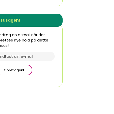
rsusagent
dtag en e-mail når der
rettes nye hold på dette
rsus!
Opret agent