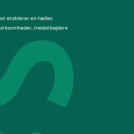
et etablerer en fælles
or virksomheder, medarbejdere