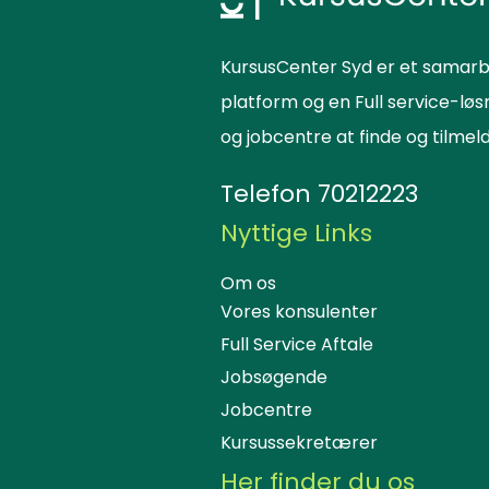
KursusCenter Syd er et samarb
platform og en Full service-lø
og jobcentre at finde og tilme
Telefon
70212223
Nyttige Links
Om os
Vores konsulenter
Full Service Aftale
Jobsøgende
Jobcentre
Kursussekretærer
Her finder du os