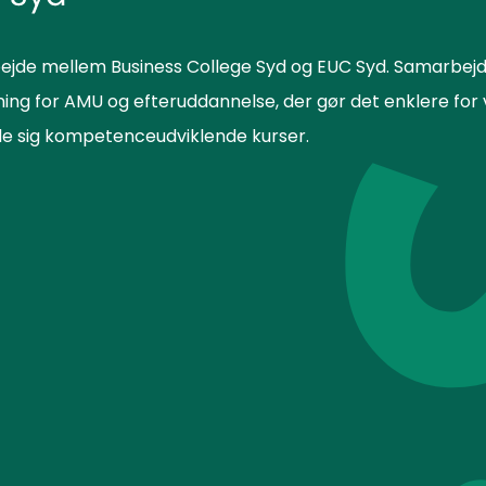
ejde mellem Business College Syd og EUC Syd. Samarbejd
sning for AMU og efteruddannelse, der gør det enklere f
lde sig kompetenceudviklende kurser.