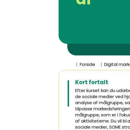
Forside
Digital mar
Kort fortalt
Efter kurset kan du udar
de sociale medier ved hjæ
analyse af målgruppe, sa
tilpasse markedsføringen
målgruppe, som er i fokus
af aktiviteterne. Du vil 
sociale medier, SOME str