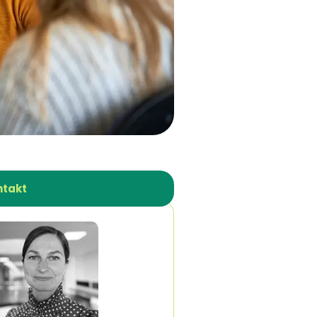
ntakt