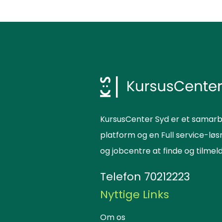
KursusCenter Syd er et samarb
platform og en Full service-lø
og jobcentre at finde og tilme
Telefon
70212223
Nyttige Links
Om os