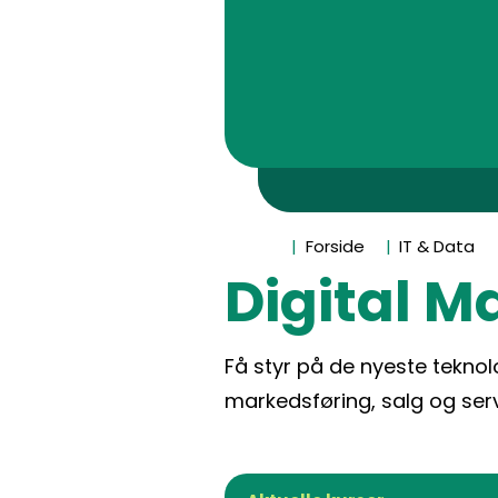
Forside
IT & Data
Digital M
Få styr på de nyeste teknol
markedsføring, salg og serv