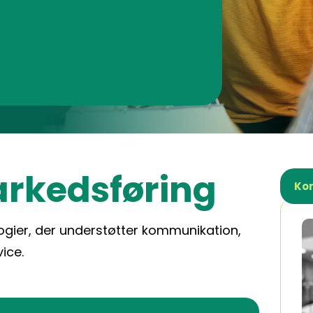
arkedsføring
Ko
ogier, der understøtter kommunikation,
ice.