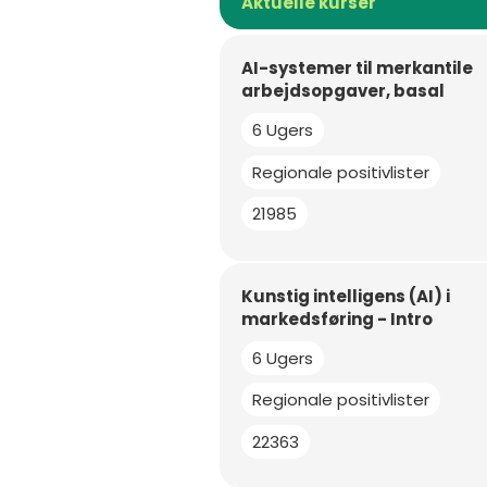
Aktuelle kurser
AI-systemer til merkantile
arbejdsopgaver, basal
6 Ugers
Regionale positivlister
21985
Kunstig intelligens (AI) i
markedsføring - Intro
6 Ugers
Regionale positivlister
22363