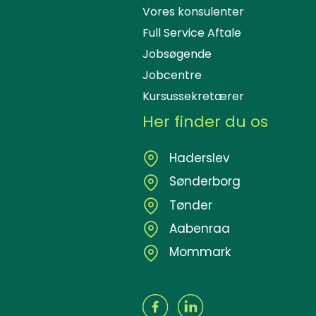
Vores konsulenter
Full Service Aftale
Jobsøgende
Jobcentre
Kursussekretærer
Her finder du os
Haderslev
Sønderborg
Tønder
Aabenraa
Mommark