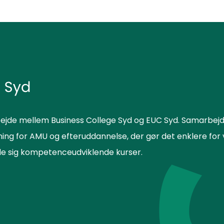
ejde mellem Business College Syd og EUC Syd. Samarbejd
sning for AMU og efteruddannelse, der gør det enklere f
lde sig kompetenceudviklende kurser.