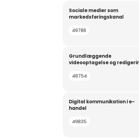
Sociale medier som
markedsføringskanal
49786
Grundlæggende
videooptagelse og redigeri
48754
Digital kommunikation i e-
handel
49835