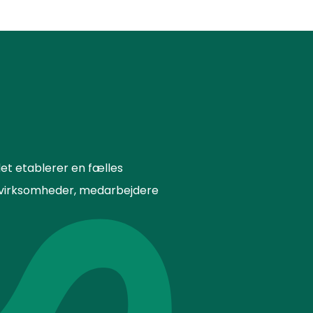
et etablerer en fælles
or virksomheder, medarbejdere